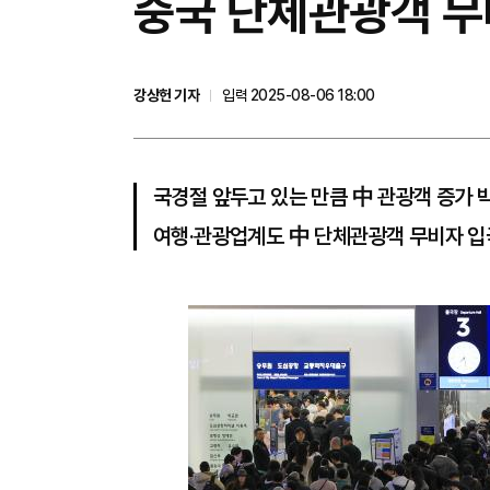
중국 단체관광객 무
강상헌 기자
입력 2025-08-06 18:00
국경절 앞두고 있는 만큼 中 관광객 증가 
여행·관광업계도 中 단체관광객 무비자 입