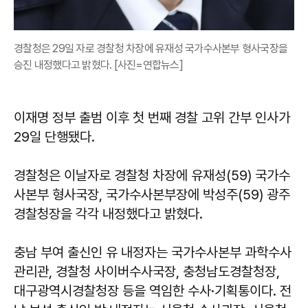
경찰청은 29일 자로 경찰청 차장에 유재성 국가수사본부 형사국장을
승진 내정했다고 밝혔다. [사진=연합뉴스]
이재명 정부 출범 이후 첫 번째 경찰 고위 간부 인사가
29일 단행됐다.
경찰청은 이날자로 경찰청 차장에 유재성(59) 국가수
사본부 형사국장, 국가수사본부장에 박성주(59) 광주
경찰청장을 각각 내정했다고 밝혔다.
충남 부여 출신인 유 내정자는 국가수사본부 과학수사
관리관, 경찰청 사이버수사국장, 충청남도경찰청장,
대구광역시경찰청장 등을 역임한 수사·기획통이다. 전