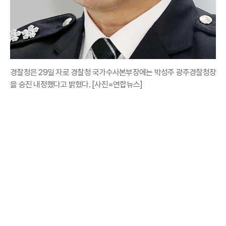
경찰청은 29일 자로 경찰청 국가수사본부장에는 박성주 광주경찰청장
을 승진 내정했다고 밝혔다. [사진=연합뉴스]