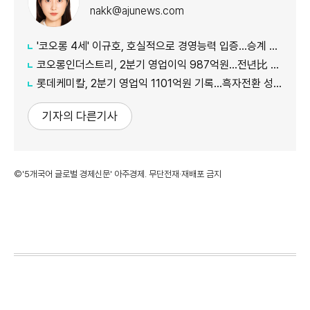
nakk@ajunews.com
'코오롱 4세' 이규호, 호실적으로 경영능력 입증…승계 기반 강화
코오롱인더스트리, 2분기 영업이익 987억원...전년比 118% 증가
롯데케미칼, 2분기 영업익 1101억원 기록...흑자전환 성공
기자의 다른기사
©'5개국어 글로벌 경제신문' 아주경제. 무단전재·재배포 금지