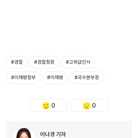
#경찰
#경찰청장
#고위급인사
#이재명정부
#이재명
#국수본부장
0
0
이나경 기자