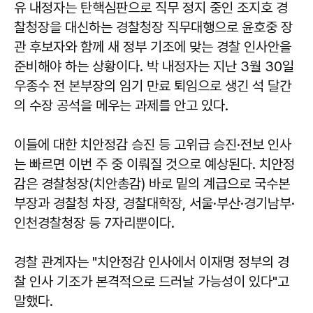
유 내정자는 탄핵심판으로 직무 정지 중인 조지호 경
찰청장을 대신하는 경찰청장 직무대행으로 윤호중 장
관 후보자와 함께 새 정부 기조에 맞는 경찰 인사안을
준비해야 하는 상황이다. 박 내정자는 지난 3월 30일
우종수 전 본부장의 임기 만료 퇴임으로 생긴 석 달간
의 수장 공석을 메우는 과제를 안고 있다.
이들에 대한 치안정감 승진 등 고위급 승진·전보 인사
는 빠르면 이번 주 중 이뤄질 것으로 예상된다. 치안정
감은 경찰청장(치안총감) 바로 밑의 계급으로 국수본
부장과 경찰청 차장, 경찰대학장, 서울·부산·경기남부·
인천경찰청장 등 7자리뿐이다.
경찰 관계자는 "치안정감 인사에서 이재명 정부의 경
찰 인사 기조가 본격적으로 드러날 가능성이 있다"고
말했다.