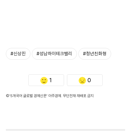
#신상진
#성남하이테크밸리
#청년친화형
1
0
©'5개국어 글로벌 경제신문' 아주경제. 무단전재·재배포 금지