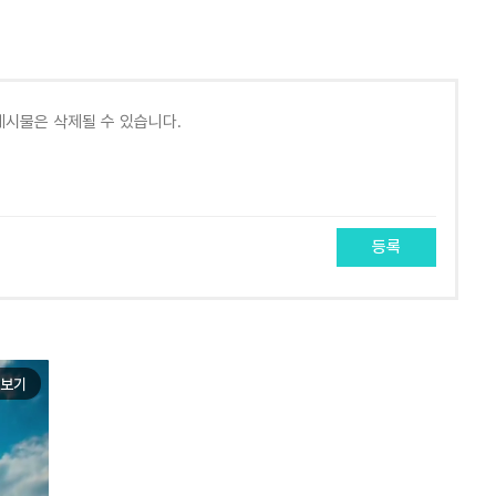
등록
보기