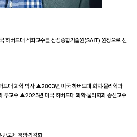
국 하버드대 석좌교수를 삼성종합기술원(SAIT) 원장으로 선
퍼드대 화학 박사 ▲2003년 미국 하버드대 화학·물리학과
과 부교수 ▲2025년 미국 하버드대 화학·물리학과 종신교수
일·반도체 경쟁력 강화