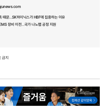
ajunews.com
부족 때문…SK하이닉스가 HBF에 집중하는 이유
EMS 장비 이전…국가 나노팹 공정 지원
포 금지