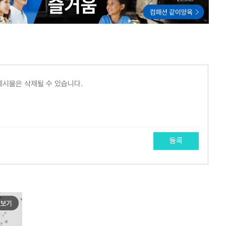
등록
보기