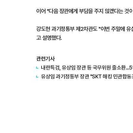
이어 "다음 장관에게 부담을 주지 않겠다는 것이
강도현 과기정통부 제2차관도 "이번 주말에 유심
고 설명했다.
관련기사
내란특검, 유상임 장관 등 국무위원 줄소환…5
유상임 과기정통부 장관 "SKT 해킹 민관합동