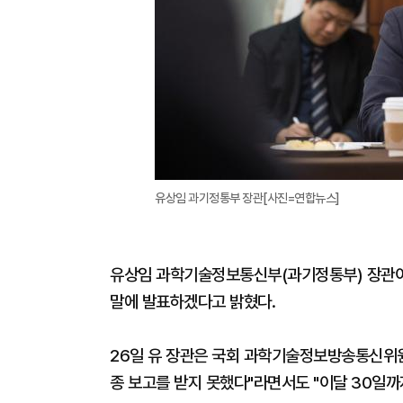
유상임 과기정통부 장관[사진=연합뉴스]
유상임 과학기술정보통신부(과기정통부) 장관이 S
말에 발표하겠다고 밝혔다.
26일 유 장관은 국회 과학기술정보방송통신위원
종 보고를 받지 못했다"라면서도 "이달 30일까