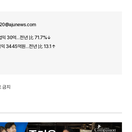
y20@ajunews.com
업익 30억…전년 比 71.7%↓
익 3445억원…전년 比 13.1↑
포 금지