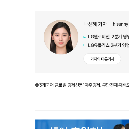
나선혜 기자
hisunn
LG헬로비전, 2분기 영
LG유플러스 2분기 영업
기자의 다른기사
©'5개국어 글로벌 경제신문' 아주경제. 무단전재·재배