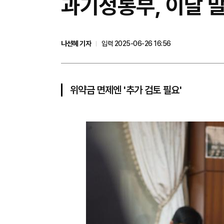
과기정통부, 이달 말
나선혜 기자
입력 2025-06-26 16:56
위약금 면제엔 '추가 검토 필요'