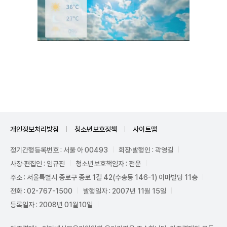
Unmute
개인정보처리방침
청소년보호정책
사이트맵
정기간행등록번호 : 서울 아 00493
회장·발행인 : 곽영길
사장·편집인 : 임규진
청소년보호책임자 : 전운
주소 : 서울특별시 종로구 종로 1길 42(수송동 146-1) 이마빌딩 11층
전화 : 02-767-1500
발행일자 : 2007년 11월 15일
등록일자 : 2008년 01월10일