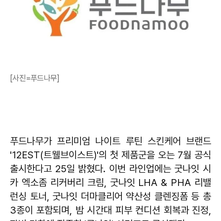
[사진=푸드나무]
푸드나무가 프리미엄 나이트 루틴 스킨케어 브랜드
'12EST(트웰브이스트)'의 첫 제품군을 오는 7월 공식
출시한다고 25일 밝혔다. 이번 라인업에는 굿나잇 시
카 엑소좀 리커버리 크림, 굿나잇 LHA & PHA 리밸
런싱 토너, 굿나잇 더마클리어 약산성 클렌징폼 등 총
3종이 포함되며, 밤 시간대 피부 컨디션 회복과 진정,