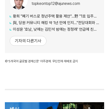
topkeontop12@ajunews.com
황희 "폐기 버스로 청년주택 활용 제안"…野 "1호 입주하라"
與, 당원 커뮤니티 해킹 약 1년 만에 인지…"전당대회와 무관"
이성윤 '호남, 낮에는 김민석 밤에는 정청래' 언급에 친명계 반발…"한심한 수준"
기자의 다른기사
©'5개국어 글로벌 경제신문' 아주경제. 무단전재·재배포 금지