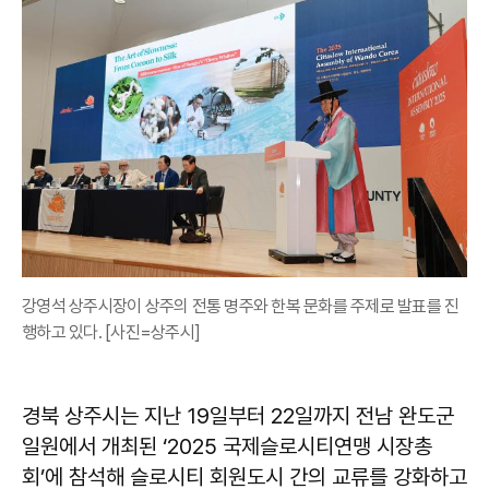
강영석 상주시장이 상주의 전통 명주와 한복 문화를 주제로 발표를 진
행하고 있다. [사진=상주시]
경북 상주시는 지난 19일부터 22일까지 전남 완도군
일원에서 개최된 ‘2025 국제슬로시티연맹 시장총
회’에 참석해 슬로시티 회원도시 간의 교류를 강화하고