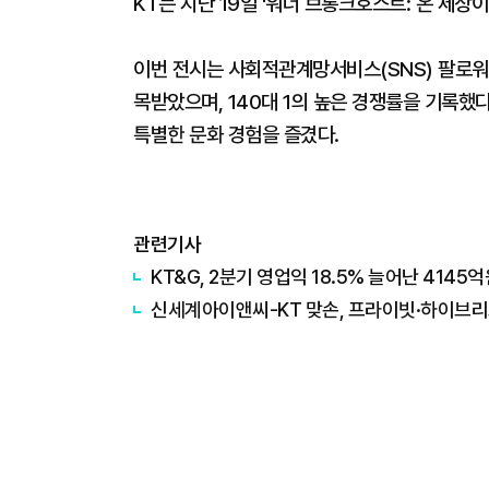
KT는 지난 19일 '워너 브롱크호스트: 온 세상
이번 전시는 사회적관계망서비스(SNS) 팔로워 
목받았으며, 140대 1의 높은 경쟁률을 기록했
특별한 문화 경험을 즐겼다.
관련기사
KT&G, 2분기 영업익 18.5% 늘어난 414
신세계아이앤씨-KT 맞손, 프라이빗·하이브리