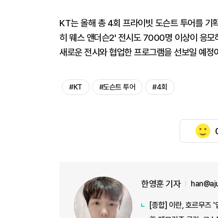
KT는 올해 총 4회 프라이빗 도슨트 투어를 기획
히 웨스 앤더슨2' 전시도 7000명 이상이 응모
새로운 전시와 협업한 프로그램을 선보일 예정
#KT
#도슨트 투어
#4회
한영훈 기자
han@aj
[종합] 이란, 호르무즈 