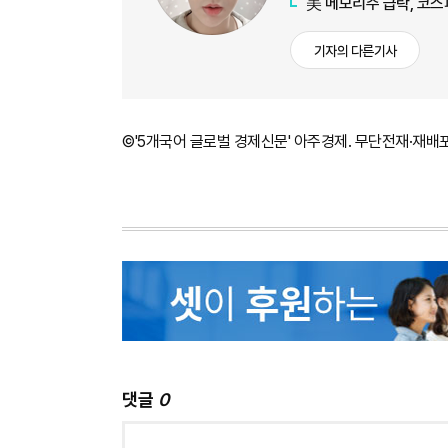
美 메모리주 급락, 코스
기자의 다른기사
©'5개국어 글로벌 경제신문' 아주경제. 무단전재·재배
댓글
0