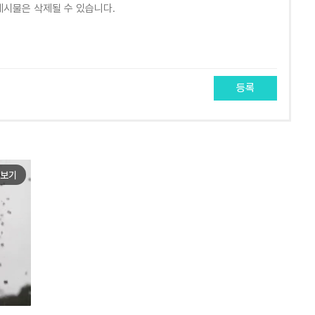
등록
보기