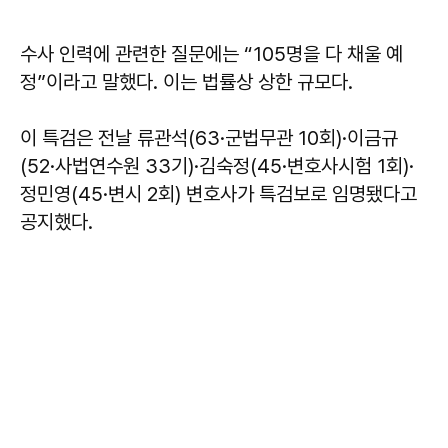
수사 인력에 관련한 질문에는 “105명을 다 채울 예
정”이라고 말했다. 이는 법률상 상한 규모다.
이 특검은 전날 류관석(63·군법무관 10회)·이금규
(52·사법연수원 33기)·김숙정(45·변호사시험 1회)·
정민영(45·변시 2회) 변호사가 특검보로 임명됐다고
공지했다.