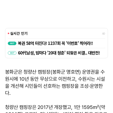
봉화군은 청량산 캠핑장(봉화군 명호면) 운영권을 수
원시에 10년 동안 무상으로 이전하고, 수원시는 시설
을 개선해 시민들이 선호하는 캠핑장을 조성·운영한
다.
청량산 캠핑장은 2017년 개장했고, 1만 1595㎡(약