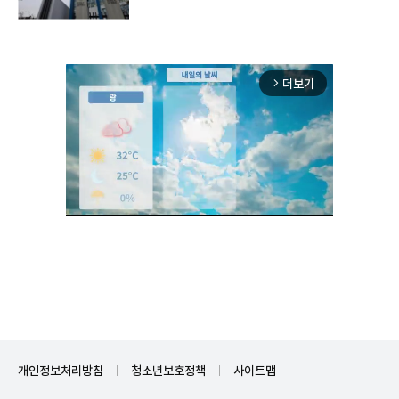
더보기
arrow_forward_ios
Unmute
개인정보처리방침
청소년보호정책
사이트맵