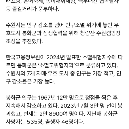
래프팅, 은어축제, 송이채취체험, 백두대간 협곡열차
등 즐길거리가 풍부하다.
수원시는 인구 감소를 넘어 인구소멸 위기에 놓인 우
호도시 봉화군과 상생협력을 위해 청량산 수원캠핑장
조성을 추진했다.
한국고용정보원이 2024년 발표한 소멸위험지수에 따
르면 봉화군은 ‘소멸고위험지역’으로 분류하고 있다.
수원시의 7개 자매·우호 도시 중 인구는 가장 적고, 인
구 감소율은 가장 높다.
봉화군 인구는 1967년 12만 명으로 정점을 찍은 후
지속해서 감소하고 있다. 2023년 7월 3만 명 선이 붕
괴했고, 현재는 2만 8900여 명이다. 지난해 봉화군
사망자는 535명, 출생자 46명이다.