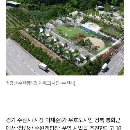
청량산 수원캠핑장 계획도[사진=수원시]
경기 수원시(시장
이재준
)가 우호도시인 경북 봉화군
에서 ‘청량산 수원캠핑장’ 운영 사업을 추진한다고 18