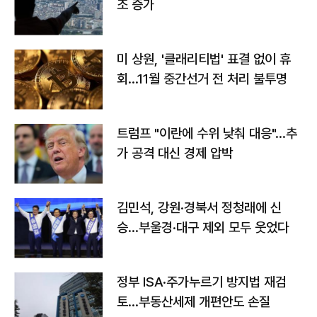
조 증가
미 상원, '클래리티법' 표결 없이 휴
회…11월 중간선거 전 처리 불투명
트럼프 "이란에 수위 낮춰 대응"…추
가 공격 대신 경제 압박
김민석, 강원·경북서 정청래에 신
승…부울경·대구 제외 모두 웃었다
정부 ISA·주가누르기 방지법 재검
토…부동산세제 개편안도 손질