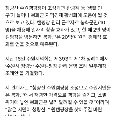
청량산 수원캠핑장이 조성되면 관광객 등 ‘생활 인
구’가 늘어나 봉화군 지역경제 활성화에 도움이 될 것
으로 보고 있다. 캠핑장 관리 근로자로 봉화군민(10
명)을 채용해 일자리 창출 효과가 있고, 한 해 2만 명이
캠핑장을 방문하면 봉화군은 20억여 원의 경제적 효
과를 얻을 것으로 예측된다.
지난 16일 수원시의회는 제393회 제1차 정례회에서
‘수원시 청량산 수원캠핑장 관리·운영 조례 일부개정
조례안’을 가결했다.
시 관계자는 “청량산 수원캠핑장 조성으로 수원시민들
은 봉화군에서 저렴한 가격으로 캠핑을 즐기고, 소멸
위기에 놓인 봉화군은 널리 알려질 수 있을 것”이라며
“많은 시민이 청량산 수원캠핑장을 찾아주길 바란