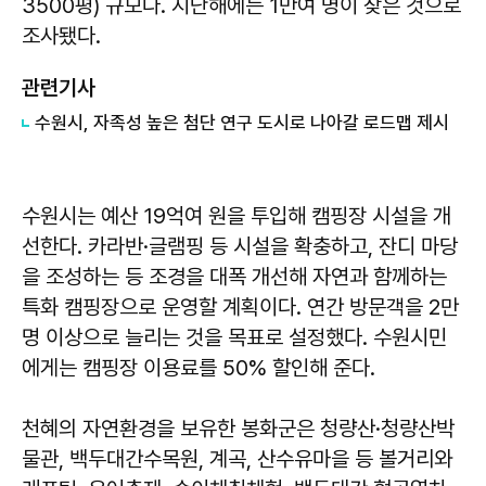
3500평) 규모다. 지난해에는 1만여 명이 찾은 것으로
조사됐다.
관련기사
수원시, 자족성 높은 첨단 연구 도시로 나아갈 로드맵 제시
수원시는 예산 19억여 원을 투입해 캠핑장 시설을 개
선한다. 카라반·글램핑 등 시설을 확충하고, 잔디 마당
을 조성하는 등 조경을 대폭 개선해 자연과 함께하는
특화 캠핑장으로 운영할 계획이다. 연간 방문객을 2만
명 이상으로 늘리는 것을 목표로 설정했다. 수원시민
에게는 캠핑장 이용료를 50% 할인해 준다.
천혜의 자연환경을 보유한 봉화군은 청량산·청량산박
물관, 백두대간수목원, 계곡, 산수유마을 등 볼거리와