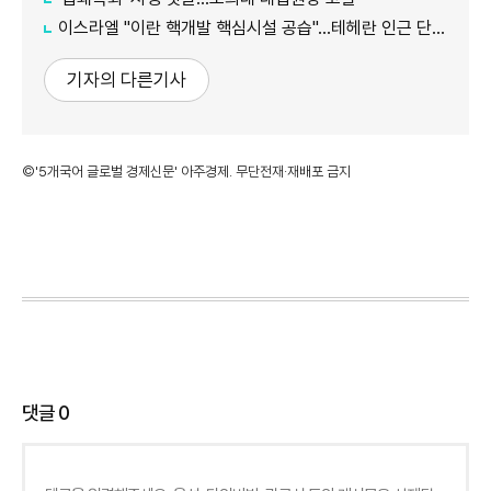
이스라엘 "이란 핵개발 핵심시설 공습"…테헤란 인근 단지 타격
기자의 다른기사
©'5개국어 글로벌 경제신문' 아주경제. 무단전재·재배포 금지
댓글
0