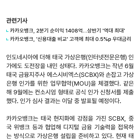
관련기사
카카오뱅크, 2분기 순이익 1408억…상반기 '역대 최대'
카카오뱅크, '신용대출 비교' 고객에 최대 0.5%p 우대금리
인도네시아에 더해 태국 가상은행(인터넷전문은행) 인
가에도 도전장을 내민 상태다. 카카오뱅크는 작년 6월
태국 금융지주사 에스시비엑스(SCBX)와 손잡고 가상
은행 인가를 위한 업무협약(MOU)을 체결했다. 같은
해 9월에는 컨소시엄 형태로 공식 인가 신청서를 제출
했다. 인가 심사 결과는 이달 중 발표될 예정이다.
카카오뱅크는 태국 현지화에 강점을 가진 SCBX, 중
국 위뱅크 등과 협업해 디지털 금융 기술력을 접목하
는 방식으로 가상은행 설립을 준비하고 있다. 현재 태