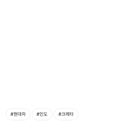
#현대차
#인도
#크레타