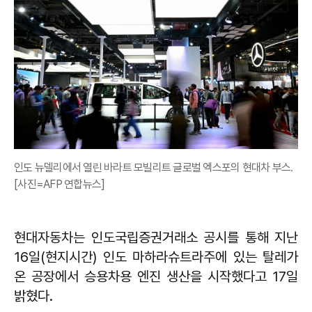
인도 뉴델리에서 열린 바라트 모빌리트 글로벌 엑스포의 현대차 부스.
[사진=AFP 연합뉴스]
현대자동차는 인도국립증권거래소 공시를 통해 지난
16일(현지시간) 인도 마하라슈트라주에 있는 탈레가
온 공장에서 승용차용 엔진 생산을 시작했다고 17일
밝혔다.