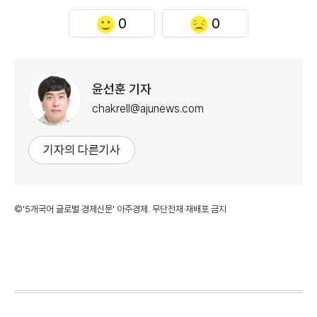
0
0
윤선훈 기자
chakrell@ajunews.com
기자의 다른기사
©'5개국어 글로벌 경제신문' 아주경제. 무단전재·재배포 금지