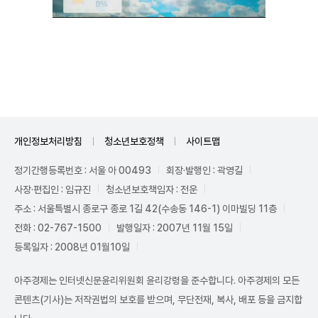
Unmute
개인정보처리방침
청소년보호정책
사이트맵
정기간행등록번호 : 서울 아 00493
회장·발행인 : 곽영길
사장·편집인 : 임규진
청소년보호책임자 : 전운
주소 : 서울특별시 종로구 종로 1길 42(수송동 146-1) 이마빌딩 11층
전화 : 02-767-1500
발행일자 : 2007년 11월 15일
등록일자 : 2008년 01월10일
아주경제는 인터넷신문윤리위원회 윤리강령을 준수합니다. 아주경제의 모든
콘텐츠(기사)는 저작권법의 보호를 받으며, 무단전재, 복사, 배포 등을 금지합