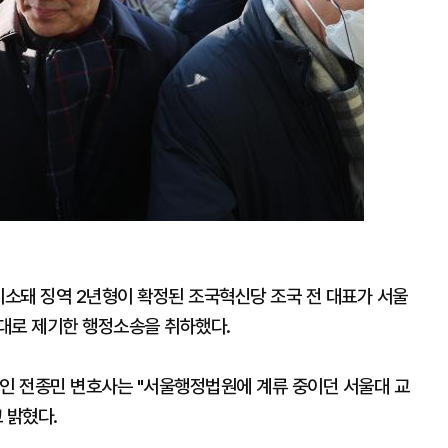
기소돼 징역 2년형이 확정된 조국혁신당 조국 전 대표가 서울
대로 제기한 행정소송을 취하했다.
인인 전종민 변호사는 "서울행정법원에 계류 중이던 서울대 교
 밝혔다.