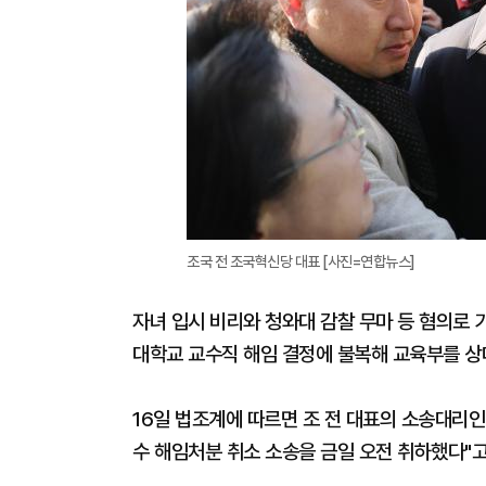
조국 전 조국혁신당 대표 [사진=연합뉴스]
자녀 입시 비리와 청와대 감찰 무마 등 혐의로 
대학교 교수직 해임 결정에 불복해 교육부를 상
16일 법조계에 따르면 조 전 대표의 소송대리
수 해임처분 취소 소송을 금일 오전 취하했다"고