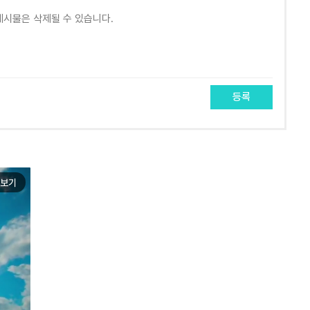
등록
보기