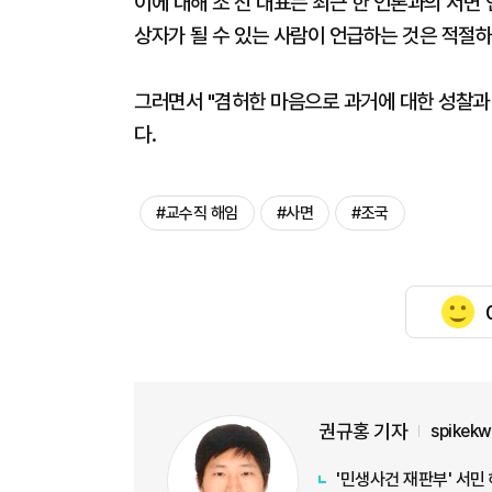
이에 대해 조 전 대표는 최근 한 언론과의 서면
상자가 될 수 있는 사람이 언급하는 것은 적절하
그러면서 "겸허한 마음으로 과거에 대한 성찰과
다.
#교수직 해임
#사면
#조국
권규홍 기자
spikek
'민생사건 재판부' 서민