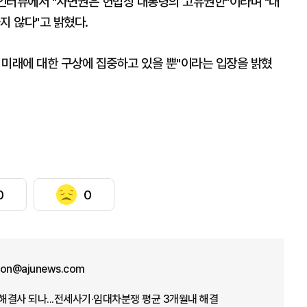
 인터뷰에서 "사면권은 헌법상 대통령의 고유권한"이라며 "대
지 않다"고 밝혔다.
 미래에 대한 구상에 집중하고 있을 뿐"이라는 입장을 밝혔
0
0
won@ajunews.com
 해결사 되나...전세사기·임대차분쟁 평균 3개월내 해결