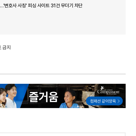
'변호사 사칭' 피싱 사이트 31건 무더기 차단
포 금지