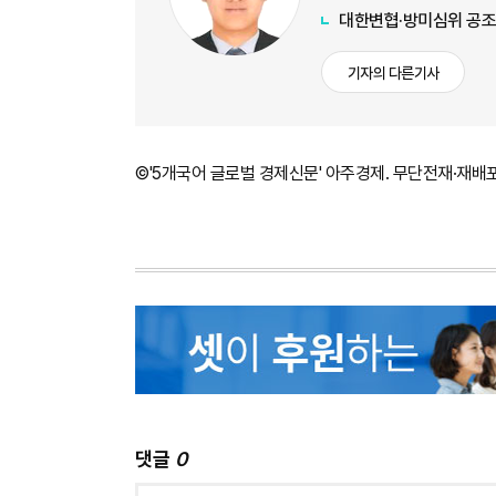
대한변협·방미심위 공조…
기자의 다른기사
©'5개국어 글로벌 경제신문' 아주경제. 무단전재·재배
댓글
0