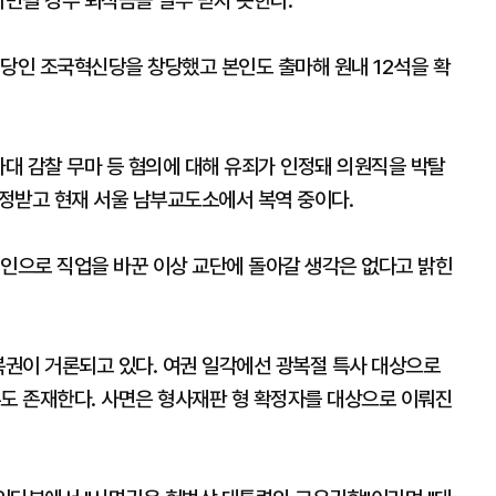
파면될 경우 퇴직금을 일부 받지 못한다.
정당인 조국혁신당을 창당했고 본인도 출마해 원내 12석을 확
와대 감찰 무마 등 혐의에 대해 유죄가 인정돼 의원직을 박탈
확정받고 현재 서울 남부교도소에서 복역 중이다.
치인으로 직업을 바꾼 이상 교단에 돌아갈 생각은 없다고 밝힌
복권이 거론되고 있다. 여권 일각에선 광복절 특사 대상으로
론도 존재한다. 사면은 형사재판 형 확정자를 대상으로 이뤄진