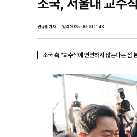
조국, 서울대 교수직
권규홍 기자
입력 2025-06-16 11:43
조국 측 "교수직에 연연하지 않는다는 점 분