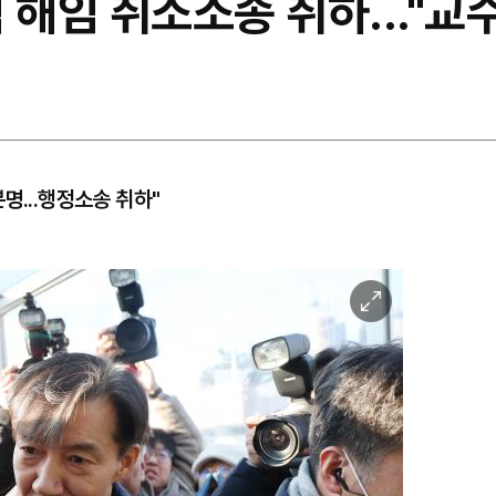
 해임 취소소송 취하..."교
명...행정소송 취하"
이
미
지
확
대