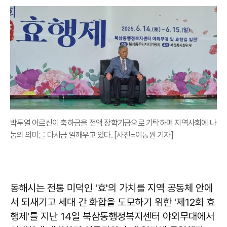
박두열 어르신이 축하금을 전액 장학기금으로 기탁하며 지역사회에 나
눔의 의미를 다시금 일깨우고 있다. [사진=이동원 기자]
동해시는 전통 미덕인 '효'의 가치를 지역 공동체 안에
서 되새기고 세대 간 화합을 도모하기 위한 '제12회 효
행제'를 지난 14일 북삼동행정복지센터 야외무대에서