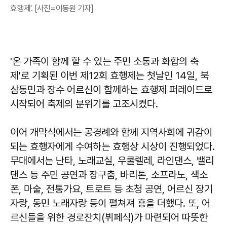
효행제'. [사진=이동원 기자]
'온 가족이 함께 할 수 있는 주민 소통과 화합의 축
제'로 기획된 이번 제12회 효행제는 첫날인 14일, 북
삼동민과 장수 어르신이 함께하는 효행제 퍼레이드로
시작되어 축제의 분위기를 고조시켰다.
이어 개막식에서는 공경례와 함께 지역사회에 귀감이
되는 효행자에게 수여하는 효행상 시상이 진행되었다.
무대에서는 난타, 노래교실, 우쿨렐레, 라인댄스, 밸리
댄스 등 주민 공연과 장구춤, 바리톤, 소프라노, 색소
폰, 마술, 전통가요, 트로트 등 초청 공연, 어르신 장기
자랑, 동민 노래자랑 등이 펼쳐져 흥을 더했다. 또, 어
르신들을 위한 경로잔치(뷔페식)가 마련되어 따뜻한