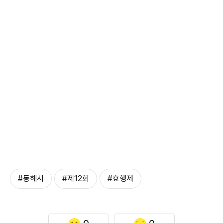
#동해시
#제12회
#효행제