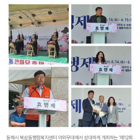
동해시 북삼동행정복지센터 야외무대에서 성대하게 개최하는 '제12회