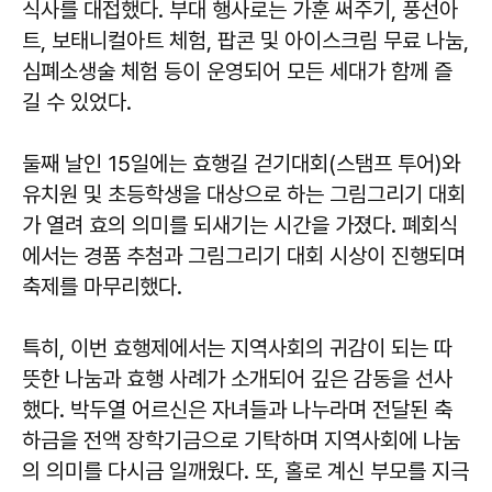
식사를 대접했다. 부대 행사로는 가훈 써주기, 풍선아
트, 보태니컬아트 체험, 팝콘 및 아이스크림 무료 나눔,
심폐소생술 체험 등이 운영되어 모든 세대가 함께 즐
길 수 있었다.
둘째 날인 15일에는 효행길 걷기대회(스탬프 투어)와
유치원 및 초등학생을 대상으로 하는 그림그리기 대회
가 열려 효의 의미를 되새기는 시간을 가졌다. 폐회식
에서는 경품 추첨과 그림그리기 대회 시상이 진행되며
축제를 마무리했다.
특히, 이번 효행제에서는 지역사회의 귀감이 되는 따
뜻한 나눔과 효행 사례가 소개되어 깊은 감동을 선사
했다. 박두열 어르신은 자녀들과 나누라며 전달된 축
하금을 전액 장학기금으로 기탁하며 지역사회에 나눔
의 의미를 다시금 일깨웠다. 또, 홀로 계신 부모를 지극