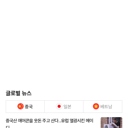
글로벌 뉴스
중국
일본
베트남
중국산 에어콘을 웃돈 주고 산다...유럽 열광시킨 메이
디