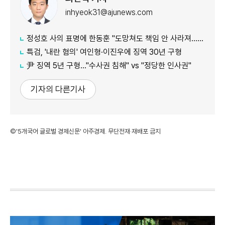
inhyeok31@ajunews.com
정성호 사의 표명에 한동훈 "도망쳐도 책임 안 사라져…지금이라도 막아야"
특검, '내란 혐의' 여인형·이진우에 징역 30년 구형
尹 징역 5년 구형…"수사권 침해" vs "정당한 인사권"
기자의 다른기사
©'5개국어 글로벌 경제신문' 아주경제. 무단전재·재배포 금지