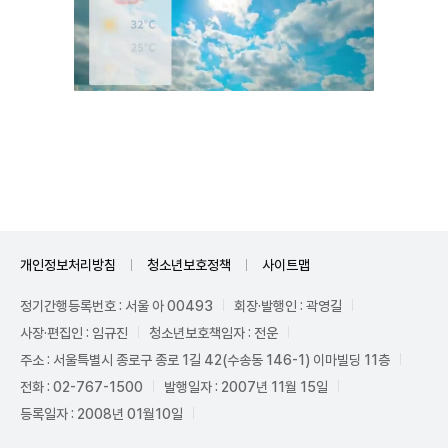
Mute
개인정보처리방침
청소년보호정책
사이트맵
정기간행등록번호 : 서울 아 00493
회장·발행인 : 곽영길
사장·편집인 : 임규진
청소년보호책임자 : 전운
주소 : 서울특별시 종로구 종로 1길 42(수송동 146-1) 이마빌딩 11층
전화 : 02-767-1500
발행일자 : 2007년 11월 15일
등록일자 : 2008년 01월10일