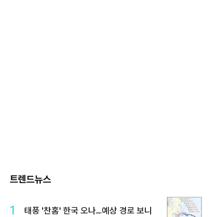
트렌드뉴스
1
태풍 '찬홈' 한국 오나…예상 경로 보니