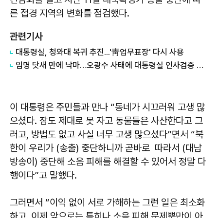
른 접경 지역의 변화를 점검했다.
관련기사
대통령실, 청와대 복귀 추진...'靑업무표장' 다시 사용
임명 닷새 만에 낙마…오광수 사태에 대통령실 인사검증 도마
이 대통령은 주민들과 만나 “동네가 시끄러워 고생 많
으셨다. 잠도 제대로 못 자고 동물들은 사산한다고 그
러고, 방법도 없고 사실 너무 고생 많으셨다”면서 “북
한이 우리가 (송출) 중단하니까 곧바로 따라서 (대남
방송이) 중단해 소음 피해를 해결할 수 있어서 정말 다
행이다”고 말했다.
그러면서 “이익 없이 서로 가해하는 그런 일은 최소화
하고, 이제 앞으로는 특히나 소음 피해 문제뿐만이 아