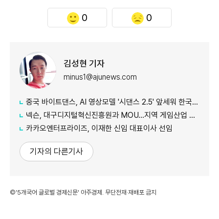
0
0
김성현 기자
minus1@ajunews.com
중국 바이트댄스, AI 영상모델 '시댄스 2.5' 앞세워 한국 공략 본격화
넥슨, 대구디지털혁신진흥원과 MOU…지역 게임산업 육성 나선다
카카오엔터프라이즈, 이재한 신임 대표이사 선임
기자의 다른기사
©'5개국어 글로벌 경제신문' 아주경제. 무단전재·재배포 금지