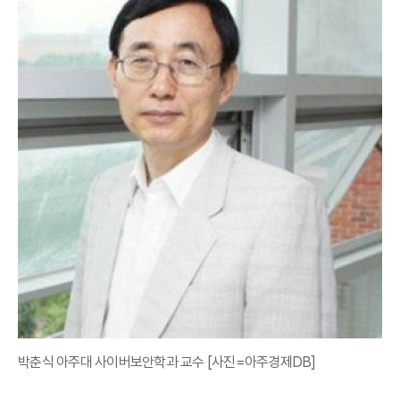
박춘식 아주대 사이버보안학과 교수 [사진=아주경제DB]