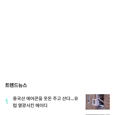
트렌드뉴스
중국산 에어콘을 웃돈 주고 산다...유
1
럽 열광시킨 메이디