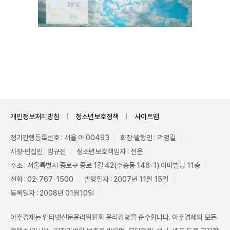
Unmute
개인정보처리방침
청소년보호정책
사이트맵
정기간행등록번호 : 서울 아 00493
회장·발행인 : 곽영길
사장·편집인 : 임규진
청소년보호책임자 : 전운
주소 : 서울특별시 종로구 종로 1길 42(수송동 146-1) 이마빌딩 11층
전화 : 02-767-1500
발행일자 : 2007년 11월 15일
등록일자 : 2008년 01월10일
아주경제는 인터넷신문윤리위원회 윤리강령을 준수합니다. 아주경제의 모든