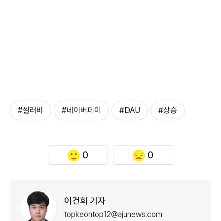
#셀러비
#네이버페이
#DAU
#상승
0
0
이건희 기자
topkeontop12@ajunews.com