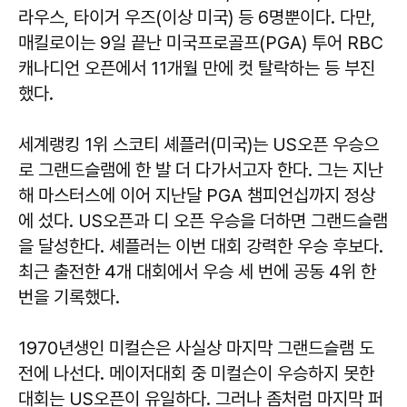
라우스, 타이거 우즈(이상 미국) 등 6명뿐이다. 다만,
매킬로이는 9일 끝난 미국프로골프(PGA) 투어 RBC
캐나디언 오픈에서 11개월 만에 컷 탈락하는 등 부진
했다.
세계랭킹 1위 스코티 셰플러(미국)는 US오픈 우승으
로 그랜드슬램에 한 발 더 다가서고자 한다. 그는 지난
해 마스터스에 이어 지난달 PGA 챔피언십까지 정상
에 섰다. US오픈과 디 오픈 우승을 더하면 그랜드슬램
을 달성한다. 셰플러는 이번 대회 강력한 우승 후보다.
최근 출전한 4개 대회에서 우승 세 번에 공동 4위 한
번을 기록했다.
1970년생인 미컬슨은 사실상 마지막 그랜드슬램 도
전에 나선다. 메이저대회 중 미컬슨이 우승하지 못한
대회는 US오픈이 유일하다. 그러나 좀처럼 마지막 퍼