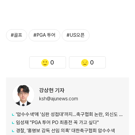
#골프
#PGA 투어
#US오픈
0
0
강상헌 기자
ksh@ajunews.com
'압수수색'에 '심판 성접대'까지…축구협회 논란, 외신도 집중 조명
임성재 "PGA 투어 PO 최종전 꼭 가고 싶다"
경찰, '홍명보 감독 선임 의혹' 대한축구협회 압수수색