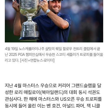
4월 19일 노스캐롤라이나주 샬럿의 퀘일 할로우 컨트리 클럽에서 끝
난 2025 PGA 챔피언십에서 우승한 스코티 셰플러가 트로피를 들어올
리고 있다. [사진=연합뉴스·로이터]
지난 4월 마스터스 우승으로 커리어 그랜드슬램을 달
성한 로리 매킬로이(북아일랜드)의 대회 동시 석권도
관심사다. 한 해에 마스터스와 US오픈 우승 트로피를
동시에 들어 올린 이는 벤 호건, 아널드 파머, 잭 니클