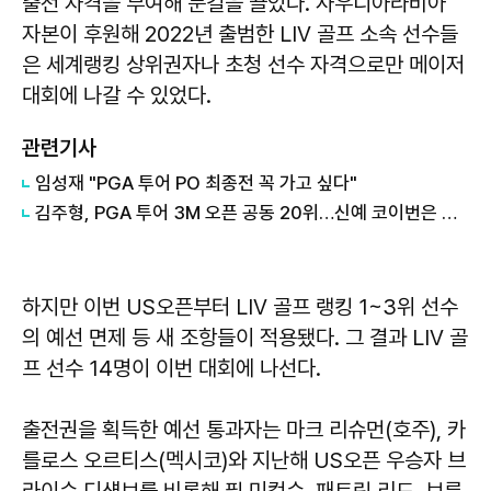
출전 자격을 부여해 눈길을 끌었다. 사우디아라비아
자본이 후원해 2022년 출범한 LIV 골프 소속 선수들
은 세계랭킹 상위권자나 초청 선수 자격으로만 메이저
대회에 나갈 수 있었다.
관련기사
임성재 "PGA 투어 PO 최종전 꼭 가고 싶다"
김주형, PGA 투어 3M 오픈 공동 20위…신예 코이번은 생애 첫 우승
하지만 이번 US오픈부터 LIV 골프 랭킹 1~3위 선수
의 예선 면제 등 새 조항들이 적용됐다. 그 결과 LIV 골
프 선수 14명이 이번 대회에 나선다.
출전권을 획득한 예선 통과자는 마크 리슈먼(호주), 카
를로스 오르티스(멕시코)와 지난해 US오픈 우승자 브