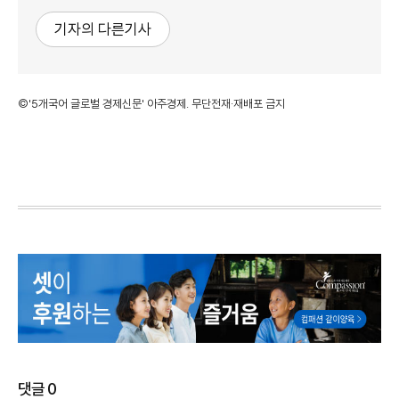
기자의 다른기사
©'5개국어 글로벌 경제신문' 아주경제. 무단전재·재배포 금지
댓글
0