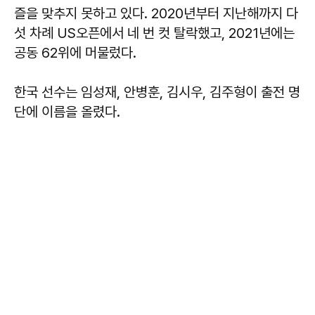
즐을 맞추지 못하고 있다. 2020년부터 지난해까지 다
섯 차례 US오픈에서 네 번 컷 탈락했고, 2021년에는
공동 62위에 머물렀다.
한국 선수는 임성재, 안병훈, 김시우, 김주형이 출전 명
단에 이름을 올렸다.