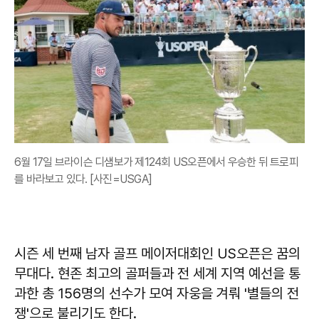
6월 17일 브라이슨 디섐보가 제124회 US오픈에서 우승한 뒤 트로피
를 바라보고 있다. [사진=USGA]
시즌 세 번째 남자 골프 메이저대회인 US오픈은 꿈의
무대다. 현존 최고의 골퍼들과 전 세계 지역 예선을 통
과한 총 156명의 선수가 모여 자웅을 겨뤄 '별들의 전
쟁'으로 불리기도 한다.