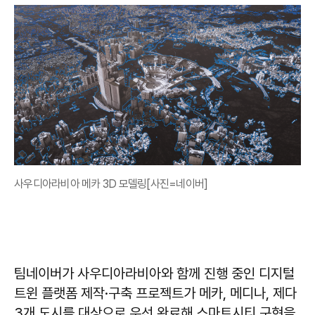
사우디아라비아 메카 3D 모델링[사진=네이버]
팀네이버가 사우디아라비아와 함께 진행 중인 디지털
트윈 플랫폼 제작·구축 프로젝트가 메카, 메디나, 제다
3개 도시를 대상으로 우선 완료해 스마트시티 구현을