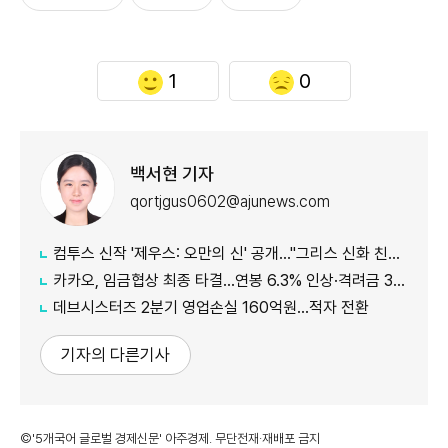
1
0
백서현 기자
qortjgus0602@ajunews.com
컴투스 신작 '제우스: 오만의 신' 공개…"그리스 신화 친숙함에 신선함 더했다"
카카오, 임금협상 최종 타결…연봉 6.3% 인상·격려금 300만원
데브시스터즈 2분기 영업손실 160억원…적자 전환
기자의 다른기사
©'5개국어 글로벌 경제신문' 아주경제. 무단전재·재배포 금지