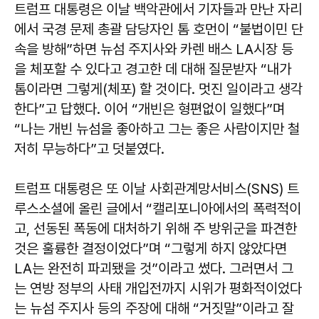
트럼프 대통령은 이날 백악관에서 기자들과 만난 자리
에서 국경 문제 총괄 담당자인 톰 호먼이 “불법이민 단
속을 방해”하면 뉴섬 주지사와 카렌 배스 LA시장 등
을 체포할 수 있다고 경고한 데 대해 질문받자 “내가
톰이라면 그렇게(체포) 할 것이다. 멋진 일이라고 생각
한다”고 답했다. 이어 “개빈은 형편없이 일했다”며
“나는 개빈 뉴섬을 좋아하고 그는 좋은 사람이지만 철
저히 무능하다”고 덧붙였다.
트럼프 대통령은 또 이날 사회관계망서비스(SNS) 트
루스소셜에 올린 글에서 “캘리포니아에서의 폭력적이
고, 선동된 폭동에 대처하기 위해 주 방위군을 파견한
것은 훌륭한 결정이었다”며 “그렇게 하지 않았다면
LA는 완전히 파괴됐을 것”이라고 썼다. 그러면서 그
는 연방 정부의 사태 개입전까지 시위가 평화적이었다
는 뉴섬 주지사 등의 주장에 대해 “거짓말”이라고 잘