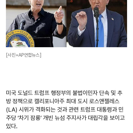
[사진=AP연합뉴스]
미국 도널드 트럼프 행정부의 불법이민자 단속 및 추
방 정책으로 캘리포니아주 최대 도시 로스앤젤레스
(LA) 시위가 격화되는 것과 관련 트럼프 대통령과 민
주당 ‘차기 잠룡’ 개빈 뉴섬 주지사가 대립각을 보이고
있다.