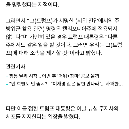
을 명령했다는 지적이다.
그러면서 “그(트럼프)가 서명한 (시위 진압에서의 주
방위군 활용 관련) 명령은 캘리포니아주에 적용되지
않는다”며 가만히 있을 경우 트럼프 대통령은 “다른
주에서도 같은 일을 할 것이다. 그러면 우리는 그(트럼
프)에 대해 소송을 제기할 것”이라고 밝혔다.
관련기사
찜통 날씨 시작... 이번 주 '더위+장마' 콤보 올까
"넌 학벌도 안 좋지?" "이재명 같은 남편 만나라"... 사과한 시의원, 결국
다만 이를 접한 트럼프 대통령은 이날 뉴섬 주지사의
체포를 지지한다는 입장을 밝혔다.