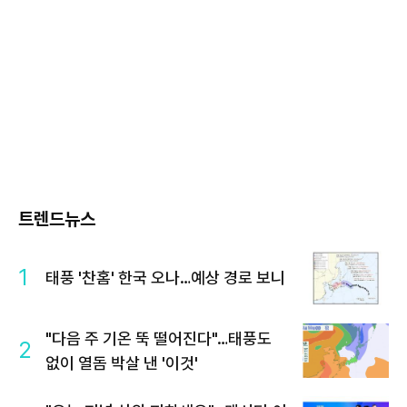
트렌드뉴스
1
태풍 '찬홈' 한국 오나…예상 경로 보니
"다음 주 기온 뚝 떨어진다"…태풍도
2
없이 열돔 박살 낸 '이것'