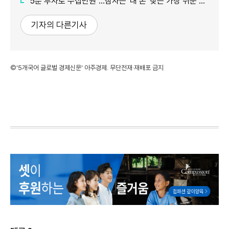
"5분 투자로 수십만원"…잠자는 '내 돈' 찾는 가장 쉬운 방법
기자의 다른기사
©'5개국어 글로벌 경제신문' 아주경제. 무단전재·재배포 금지