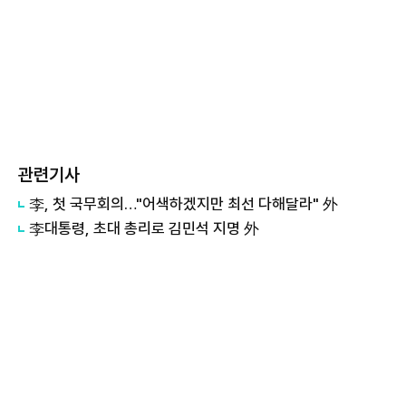
관련기사
李, 첫 국무회의…"어색하겠지만 최선 다해달라" 外
李대통령, 초대 총리로 김민석 지명 外