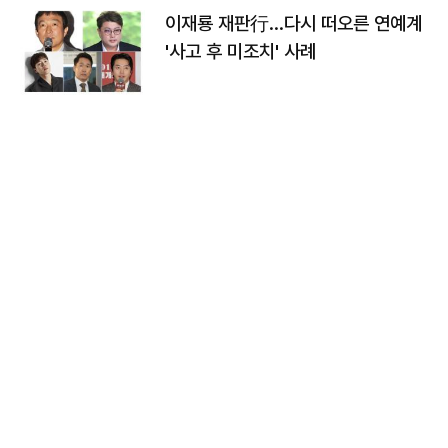
이재룡 재판行…다시 떠오른 연예계
'사고 후 미조치' 사례