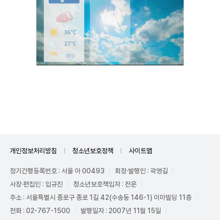
Unmute
개인정보처리방침
청소년보호정책
사이트맵
정기간행등록번호 : 서울 아 00493
회장·발행인 : 곽영길
사장·편집인 : 임규진
청소년보호책임자 : 전운
주소 : 서울특별시 종로구 종로 1길 42(수송동 146-1) 이마빌딩 11층
전화 : 02-767-1500
발행일자 : 2007년 11월 15일