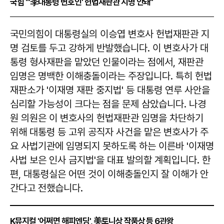
국힘 "'李대통령 변호인' 헌법재판관 지명 안돼"
​​​​​​​국민의힘이 대통령실의 이승엽 변호사 헌법재판관 지
명 검토를 두고 강하게 반발했습니다. 이 변호사가 대
통령 형사재판을 맡았던 인물이라는 점에서, 재판관
임명은 명백한 이해충돌이라는 주장입니다. 특히 헌법
재판소가 '이재명 재판 중지법' 등 대통령 연루 사안을
심리할 가능성이 크다는 점을 문제 삼았습니다. 나경
원 의원은 이 변호사의 헌법재판관 임명을 차단하기
위해 대통령 등 고위 공직자 사건을 맡은 변호사가 주
요 사법기관에 임명되지 못하도록 하는 이른바 '이재명
사법 보은 인사 금지법'을 대표 발의할 계획입니다. 한
편, 대통령실은 어떤 것이 이해충돌인지 잘 이해가 안
간다고 전했습니다.
K뮤지컬 '어쩌면 해피엔딩', 美토니상 작품상 등 6관왕