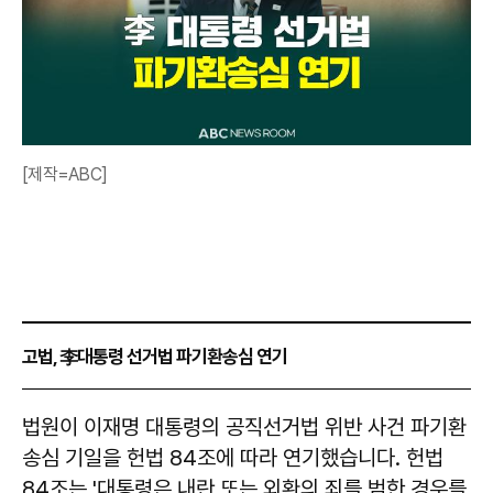
[제작=ABC]
고법, 李대통령 선거법 파기환송심 연기
법원이 이재명 대통령의 공직선거법 위반 사건 파기환
송심 기일을 헌법 84조에 따라 연기했습니다. 헌법
84조는 '대통령은 내란 또는 외환의 죄를 범한 경우를