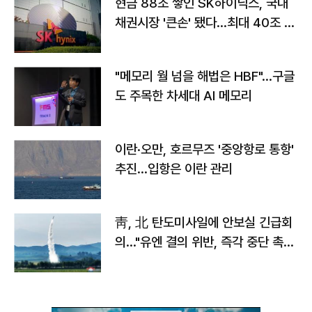
현금 88조 쌓인 SK하이닉스, 국내
채권시장 '큰손' 됐다…최대 40조 투
자
"메모리 월 넘을 해법은 HBF"…구글
도 주목한 차세대 AI 메모리
이란·오만, 호르무즈 '중앙항로 통항'
추진…입항은 이란 관리
靑, 北 탄도미사일에 안보실 긴급회
의…"유엔 결의 위반, 즉각 중단 촉
구"