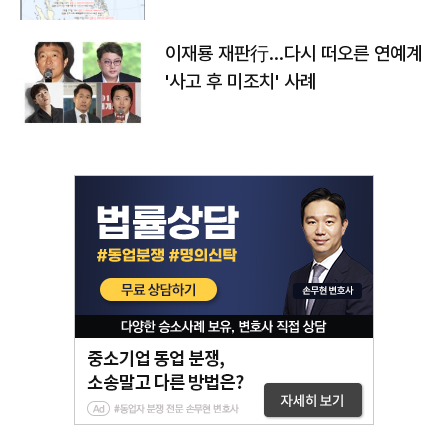
이재룡 재판行…다시 떠오른 연예계
'사고 후 미조치' 사례