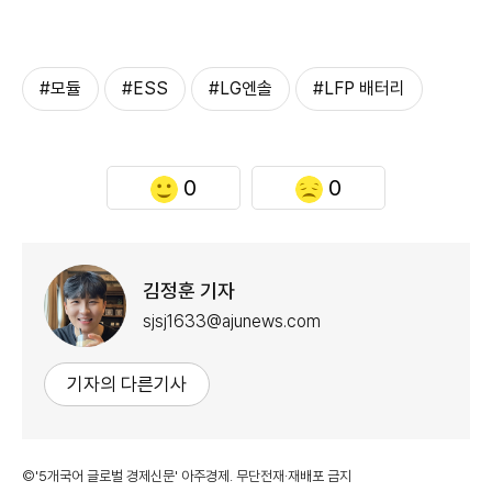
#모듈
#ESS
#LG엔솔
#LFP 배터리
0
0
김정훈 기자
sjsj1633@ajunews.com
기자의 다른기사
©'5개국어 글로벌 경제신문' 아주경제. 무단전재·재배포 금지