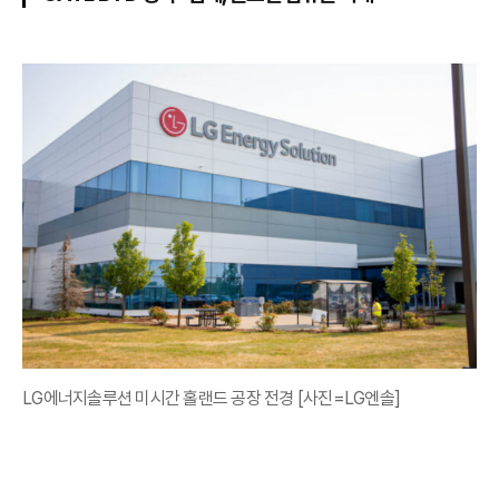
LG에너지솔루션 미시간 홀랜드 공장 전경 [사진=LG엔솔]