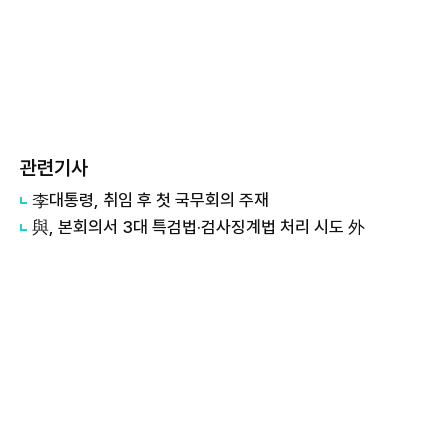
관련기사
李대통령, 취임 후 첫 국무회의 주재
與, 본회의서 3대 특검법·검사징계법 처리 시도 外