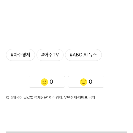
#아주경제
#아주TV
#ABC AI 뉴스
0
0
©'5개국어 글로벌 경제신문' 아주경제. 무단전재·재배포 금지