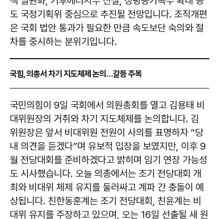
책 일원화, 기후에너지부 신설, 성평등가족부 확대 등
도 국정기획위 중심으로 추진될 전망입니다. 조직개편
은 국회 법안 통과가 필요한 만큼 속도보단 숙의와 절
차를 중시하는 분위기입니다.
국힘, 의총서 차기 지도체제 논의…갈등 주목
국민의힘이 9일 국회에서 의원총회를 열고 김용태 비
대위원장의 거취와 차기 지도체제를 논의합니다. 김
위원장은 앞서 비대위원 전원이 사의를 표명하자 “당
내 의견을 듣겠다”며 유보적 입장을 보였지만, 이후 9
월 전당대회를 준비하겠다고 밝히며 임기 연장 가능성
도 시사했습니다. 오늘 의총에서는 조기 전당대회 개
최와 비대위 체제 유지를 둘러싸고 계파 간 충돌이 예
상됩니다. 친한동훈계는 조기 전당대회, 친윤계는 비
대위 유지를 주장하고 있으며, 오는 16일 선출될 새 원