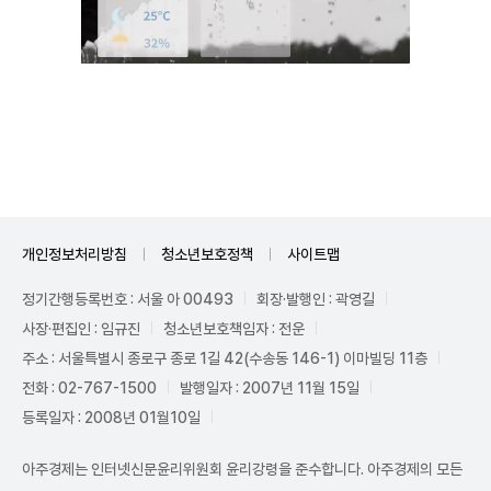
Unmute
개인정보처리방침
청소년보호정책
사이트맵
정기간행등록번호 : 서울 아 00493
회장·발행인 : 곽영길
사장·편집인 : 임규진
청소년보호책임자 : 전운
주소 : 서울특별시 종로구 종로 1길 42(수송동 146-1) 이마빌딩 11층
전화 : 02-767-1500
발행일자 : 2007년 11월 15일
등록일자 : 2008년 01월10일
아주경제는 인터넷신문윤리위원회 윤리강령을 준수합니다. 아주경제의 모든