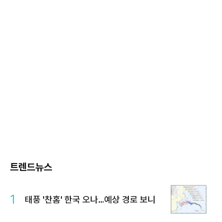
트렌드뉴스
1
태풍 '찬홈' 한국 오나…예상 경로 보니