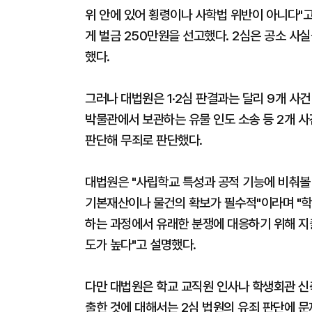
위 안에 있어 횡령이나 사학법 위반이 아니다"고
게 벌금 250만원을 선고했다. 2심은 공소 사
했다.
그러나 대법원은 1·2심 판결과는 달리 9개 사
박물관에서 보관하는 유물 인도 소송 등 2개 사
판단해 무죄로 판단했다.
대법원은 "사립학교 특성과 공적 기능에 비춰볼
기본재산이나 물건의 확보가 필수적"이라며 "학
하는 과정에서 유래한 분쟁에 대응하기 위해 지
도가 높다"고 설명했다.
다만 대법원은 학교 교직원 인사나 학생회관 신
출한 것에 대해서는 2심 법원의 유죄 판단에 문