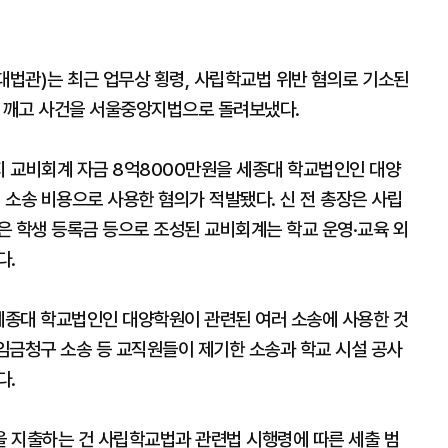
대법관)는 최근 업무상 횡령, 사립학교법 위반 혐의로 기소된
을 깨고 사건을 서울중앙지법으로 돌려보냈다.
월까지 교비회계 자금 8억8000만원을 세종대 학교법인인 대양
건 소송 비용으로 사용한 혐의가 적발됐다. 신 전 총장은 사립
은 학생 등록금 등으로 조성된 교비회계는 학교 운영·교육 외
다.
 세종대 학교법인인 대양학원이 관련된 여러 소송에 사용한 것
 임금청구 소송 등 교직원들이 제기한 소송과 학교 시설 공사
다.
을 지출하는 건 사립학교법과 관련법 시행령에 따른 세출 범