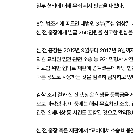
일부 혐의에 대해 무죄 취지 판단을 내렸다.
8일 법조계에 따르면 대법원 3부(주심 엄상필 
신 전 총장에게 벌금 250만원을 선고한 원심
신 전 총장은 2012년 9월부터 2017년 9
학원 교직원 임면 관련 소송 등 9개 민형사 사
학교법 위반 혐의로 재판에 넘겨졌는데 해당 법
다른 용도로 사용하는 것을 엄격히 금지하고 있
검찰 조사 결과 신 전 총장은 학생들 등록금을
으로 파악됐다. 이 중에는 해임 무효확인 소송,
관련 손해배상 등 사건도 포함된 것으로 알려졌
신 전 총장 측은 재판에서 "교비에서 소송 비용