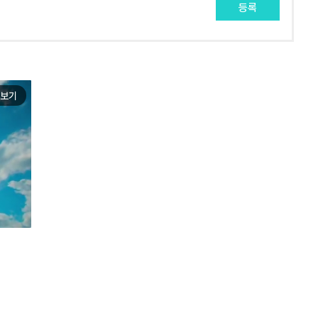
등록
보기
e