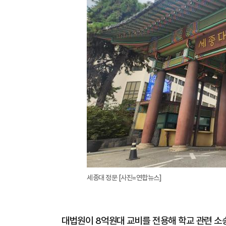
세종대 정문 [사진=연합뉴스]
대법원이 8억원대 교비를 전용해 학교 관련 소