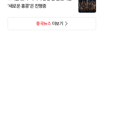
'새로운 홍콩'은 진행중
중국뉴스
더보기