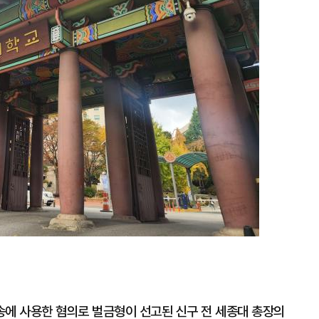
송에 사용한 혐의로 벌금형이 선고된 신구 전 세종대 총장의