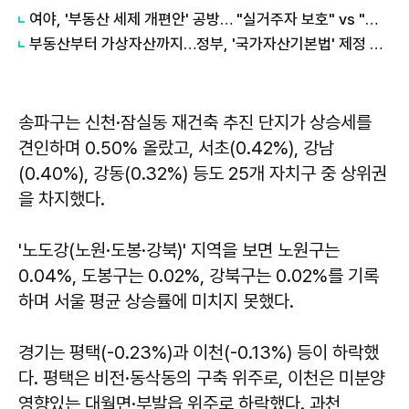
여야, '부동산 세제 개편안' 공방… "실거주자 보호" vs "무책임의 극치"
부동산부터 가상자산까지…정부, '국가자산기본법' 제정 추진
송파구는 신천·잠실동 재건축 추진 단지가 상승세를
견인하며 0.50% 올랐고, 서초(0.42%), 강남
(0.40%), 강동(0.32%) 등도 25개 자치구 중 상위권
을 차지했다.
'노도강(노원·도봉·강북)' 지역을 보면 노원구는
0.04%, 도봉구는 0.02%, 강북구는 0.02%를 기록
하며 서울 평균 상승률에 미치지 못했다.
경기는 평택(-0.23%)과 이천(-0.13%) 등이 하락했
다. 평택은 비전·동삭동의 구축 위주로, 이천은 미분양
영향있는 대월면·부발읍 위주로 하락했다. 과천