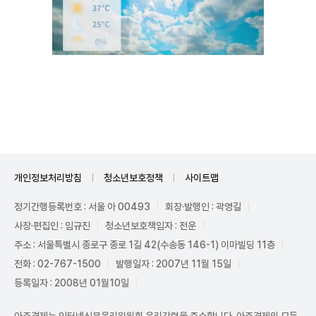
Unmute
개인정보처리방침
청소년보호정책
사이트맵
정기간행등록번호 : 서울 아 00493
회장·발행인 : 곽영길
사장·편집인 : 임규진
청소년보호책임자 : 전운
주소 : 서울특별시 종로구 종로 1길 42(수송동 146-1) 이마빌딩 11층
전화 : 02-767-1500
발행일자 : 2007년 11월 15일
등록일자 : 2008년 01월10일