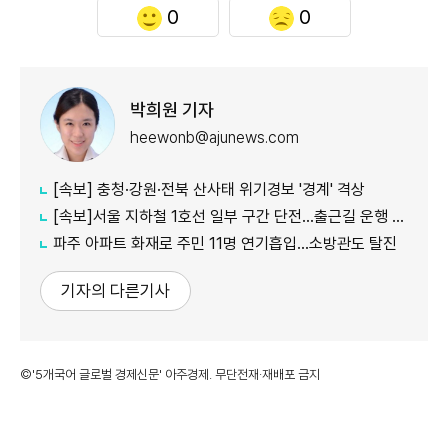
0
0
박희원 기자
heewonb@ajunews.com
[속보] 충청·강원·전북 산사태 위기경보 '경계' 격상
[속보]서울 지하철 1호선 일부 구간 단전…출근길 운행 지연
파주 아파트 화재로 주민 11명 연기흡입…소방관도 탈진
기자의 다른기사
©'5개국어 글로벌 경제신문' 아주경제. 무단전재·재배포 금지