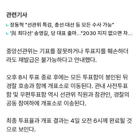
관련기사
장동혁 "선관위 특검, 총선·대선 등 모든 수사 가능"
'與 최다선' 송영길, 당 대표 출마…"2030 지지 없으면 차기 대선 패배"
중앙선관위는 기표를 잘못하거나 투표지를 훼손하더
라도 재발급은 불가능하다고 안내했다.
오후 8시 투표 종료 후에는 모든 투표함이 봉인된 뒤
경찰 호송과 함께 개표소로 이동된다. 관내 사전투표
함 및 우편투표함 역시 선관위 직원과 참관인, 경찰의
공동 참여하에 개표소로 이송된다.
최종 투표율과 개표 결과는 4일 오전 6시께 완료될 것
으로 보인다.