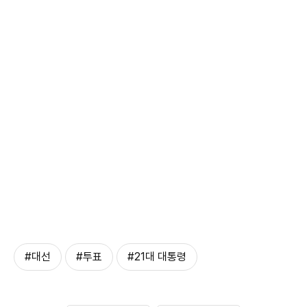
#대선
#투표
#21대 대통령