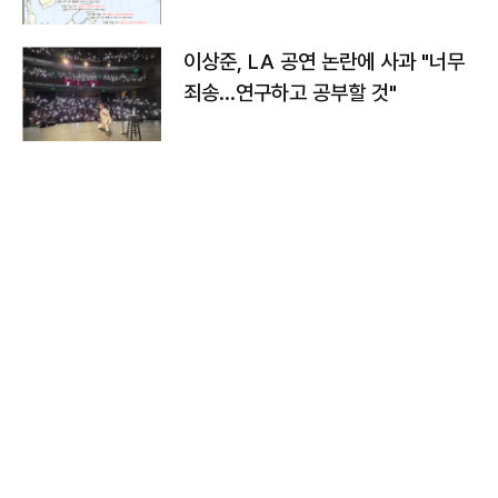
치와 이동경로는?
이상준, LA 공연 논란에 사과 "너무
죄송…연구하고 공부할 것"