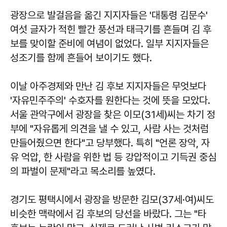
광장으로 발걸음을 옮긴 지지자들은 '대통령 김문수'
여섯 글자가 적힌 빨간 풍선과 태극기를 흔들며 김 후
보를 맞이할 준비에 여념이 없었다. 일부 지지자들은
성조기를 함께 흔들어 보이기도 했다.
이날 아주경제와 만난 김 후보 지지자들은 무엇보다
'자유민주주의' 수호자를 원한다는 것에 뜻을 모았다.
서울 관악구에서 광장을 찾은 이모(31세)씨는 차기 정
부에 "자유롭게 의견을 낼 수 있고, 사람 사는 것처럼
만들어줬으면 한다"고 당부했다. 특히 "언론 장악, 자
유 억압, 한 사람을 위한 법 등 강압적이고 기득권 중심
의 파벌이 문제"라고 목소리를 높였다.
경기도 평택시에서 광장을 방문한 김모(37세·여)씨도
비슷한 맥락에서 김 후보의 당선을 바랐다. 그는 "타