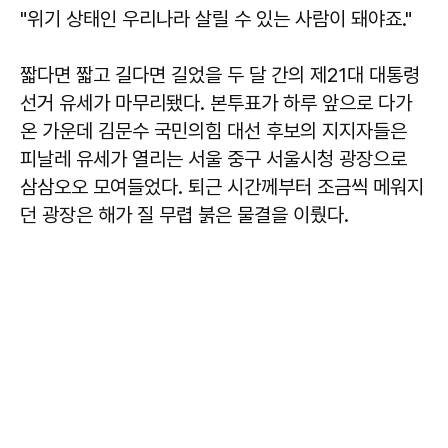
"위기 상태인 우리나라 살릴 수 있는 사람이 돼야죠."
짧다면 짧고 길다면 길었을 두 달 간의 제21대 대통령
선거 유세가 마무리됐다. 본투표가 하루 앞으로 다가
온 가운데 김문수 국민의힘 대선 후보의 지지자들은
피날레 유세가 열리는 서울 중구 서울시청 광장으로
삼삼오오 모여들었다. 퇴근 시간께부터 조금씩 메워지
던 광장은 해가 질 무렵 붉은 물결을 이뤘다.