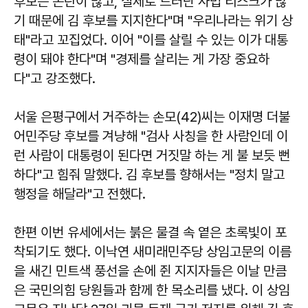
후보는 논란이 많고, 실제로 드러난 사법 리스크가 많
기 때문에 김 후보를 지지한다"며 "우리나라는 위기 상
태"라고 꼬집었다. 이어 "이를 살릴 수 있는 이가 대통
령이 돼야 한다"며 "경제를 살리는 게 가장 중요하
다"고 강조했다.
서울 은평구에서 거주하는 손모(42)씨는 이재명 더불
어민주당 후보를 겨냥해 "검사 사칭을 한 사람인데 이
런 사람이 대통령이 된다면 거짓말 하는 게 불 보듯 뻔
하다"고 힘줘 말했다. 김 후보를 향해서는 "정치 말고
행정을 해달라"고 전했다.
한편 이번 유세에서는 붉은 물결 속 옅은 초록빛이 포
착되기도 했다. 이낙연 새미래민주당 상임고문의 이름
을 새긴 민트색 풍선을 손에 쥔 지지자들은 이날 만큼
은 국민의힘 당원들과 함께 한 목소리를 냈다. 이 상임