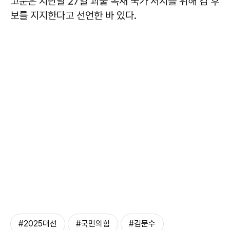
고문은 지난달 27일 괴물 독재 국가 저지를 위해 김 후
보를 지지한다고 선언한 바 있다.
#2025대선
#국민의힘
#김문수