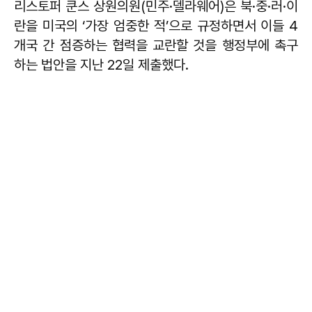
리스토퍼 쿤스 상원의원(민주·델라웨어)은 북·중·러·이
란을 미국의 ‘가장 엄중한 적’으로 규정하면서 이들 4
개국 간 점증하는 협력을 교란할 것을 행정부에 촉구
하는 법안을 지난 22일 제출했다.