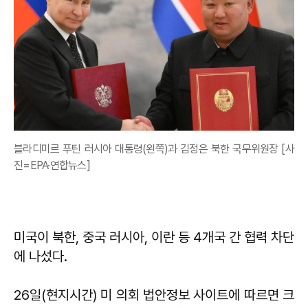
블라디미르 푸틴 러시아 대통령(왼쪽)과 김정은 북한 국무위원장 [사
진=EPA·연합뉴스]
미국이 북한, 중국 러시아, 이란 등 4개국 간 협력 차단
에 나섰다.
26일(현지시간) 미 의회 법안정보 사이트에 따르면 크