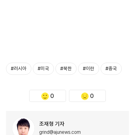
#러시아
#미국
#북한
#이란
#중국
0
0
조재형 기자
grind@ajunews.com