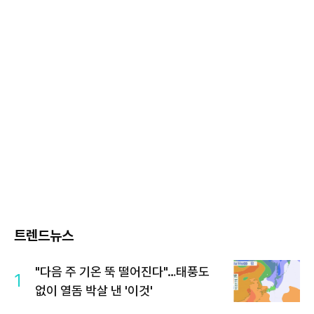
트렌드뉴스
"다음 주 기온 뚝 떨어진다"…태풍도
1
없이 열돔 박살 낸 '이것'