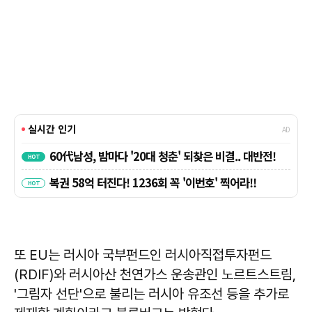
또 EU는 러시아 국부펀드인 러시아직접투자펀드
(RDIF)와 러시아산 천연가스 운송관인 노르트스트림,
'그림자 선단'으로 불리는 러시아 유조선 등을 추가로