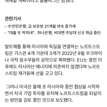
제재할 계획이라고 블룸버그는 밝혔다.
관련기사
中인민은행, 금 보유량 21개월 연속 증가세
"대출 또 막히네"…하나은행, 비대면 주담대 신규 취급 중단
발트해를 통해 러시아와 독일을 연결하는 노르트스트
림은 가스관 4개 가운데 3개가 2022년 9월 우크라이
나 국적 잠수부들의 공작으로 폭파됐다. EU는 종전 이
후에도 러시아산 에너지에 의존하지 않겠다며 노르트
스트림 재가동에 선을 긋고 있다.
그러나 미국은 올해 초 러시아와 종전 협상을 시작하
면서 자국 기업 투자를 유치해 노르트스트림을 되살리
는 방안을 검토 중인 것으로 보도됐다.