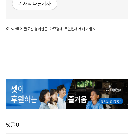
기자의 다른기사
©'5개국어 글로벌 경제신문' 아주경제. 무단전재·재배포 금지
댓글
0