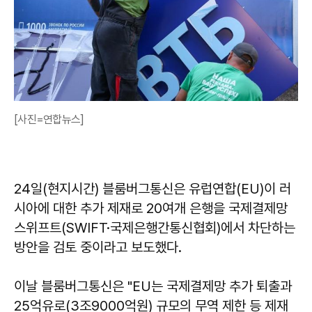
[사진=연합뉴스]
24일(현지시간) 블룸버그통신은 유럽연합(EU)이 러
시아에 대한 추가 제재로 20여개 은행을 국제결제망
스위프트(SWIFT·국제은행간통신협회)에서 차단하는
방안을 검토 중이라고 보도했다.
이날 블룸버그통신은 "EU는 국제결제망 추가 퇴출과
25억유로(3조9000억원) 규모의 무역 제한 등 제재