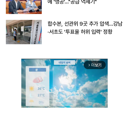
에 '맹공'…"공급 억제기"
합수본, 선관위 9곳 추가 압색…강남
·서초도 '투표율 허위 입력' 정황
더보기
arrow_forward_ios
Unmute