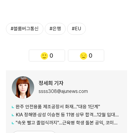
#블룸버그통신
#은행
#EU
0
0
정세희 기자
ssss308@ajunews.com
완주 안전용품 제조공장서 화재…"대응 1단계"
KIA 정해영·삼성 이승현 등 11명 상무 합격…12월 입대해 2028년 6월 전역
"속옷 빨고 졸업식까지"…근육병 학생 돌본 공익, 코미디언 김규원이었다