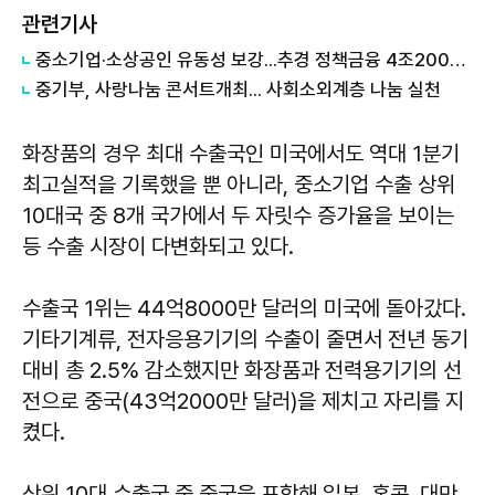
관련기사
중소기업·소상공인 유동성 보강...추경 정책금융 4조2000억원 공급
중기부, 사랑나눔 콘서트개최... 사회소외계층 나눔 실천
화장품의 경우 최대 수출국인 미국에서도 역대 1분기
최고실적을 기록했을 뿐 아니라, 중소기업 수출 상위
10대국 중 8개 국가에서 두 자릿수 증가율을 보이는
등 수출 시장이 다변화되고 있다.
수출국 1위는 44억8000만 달러의 미국에 돌아갔다.
기타기계류, 전자응용기기의 수출이 줄면서 전년 동기
대비 총 2.5% 감소했지만 화장품과 전력용기기의 선
전으로 중국(43억2000만 달러)을 제치고 자리를 지
켰다.
상위 10대 수출국 중 중국을 포함해 일본, 홍콩, 대만,