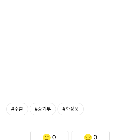
#수출
#중기부
#화장품
0
0