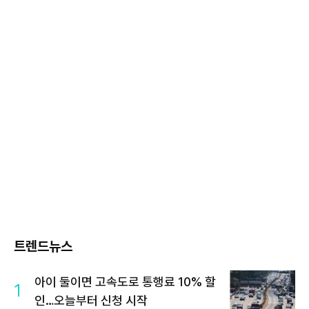
트렌드뉴스
아이 둘이면 고속도로 통행료 10% 할
1
인…오늘부터 신청 시작