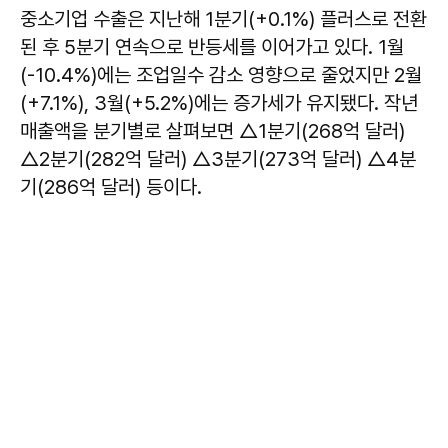
중소기업 수출은 지난해 1분기(+0.1%) 플러스로 전환
된 후 5분기 연속으로 반등세를 이어가고 있다. 1월
(-10.4%)에는 조업일수 감소 영향으로 줄었지만 2월
(+7.1%), 3월(+5.2%)에는 증가세가 유지됐다. 작년
매출액을 분기별로 살펴보면 △1분기(268억 달러)
△2분기(282억 달러) △3분기(273억 달러) △4분
기(286억 달러) 등이다.