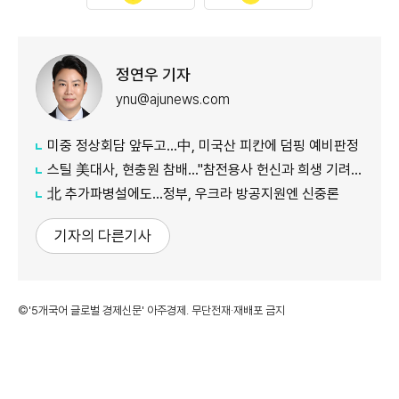
정연우 기자
ynu@ajunews.com
미중 정상회담 앞두고...中, 미국산 피칸에 덤핑 예비판정
스틸 美대사, 현충원 참배..."참전용사 헌신과 희생 기려 영광"
北 추가파병설에도...정부, 우크라 방공지원엔 신중론
기자의 다른기사
©'5개국어 글로벌 경제신문' 아주경제. 무단전재·재배포 금지