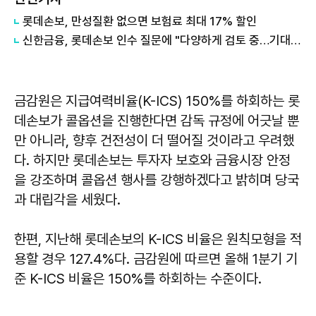
롯데손보, 만성질환 없으면 보험료 최대 17% 할인
신한금융, 롯데손보 인수 질문에 "다양하게 검토 중…기대 갖고 봐달라"
금감원은 지급여력비율(K-ICS) 150%를 하회하는 롯
데손보가 콜옵션을 진행한다면 감독 규정에 어긋날 뿐
만 아니라, 향후 건전성이 더 떨어질 것이라고 우려했
다. 하지만 롯데손보는 투자자 보호와 금융시장 안정
을 강조하며 콜옵션 행사를 강행하겠다고 밝히며 당국
과 대립각을 세웠다.
한편, 지난해 롯데손보의 K-ICS 비율은 원칙모형을 적
용할 경우 127.4%다. 금감원에 따르면 올해 1분기 기
준 K-ICS 비율은 150%를 하회하는 수준이다.