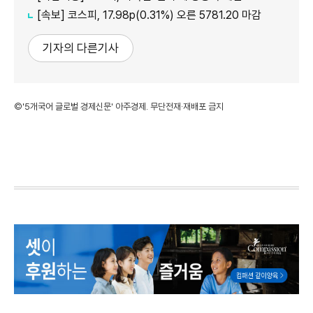
[속보] 코스피, 17.98p(0.31%) 오른 5781.20 마감
기자의 다른기사
©'5개국어 글로벌 경제신문' 아주경제. 무단전재·재배포 금지