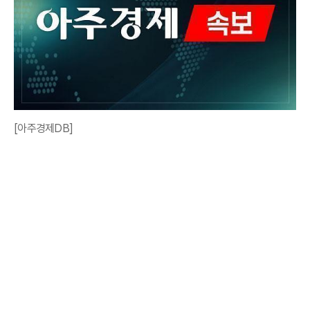
[아주경제DB]