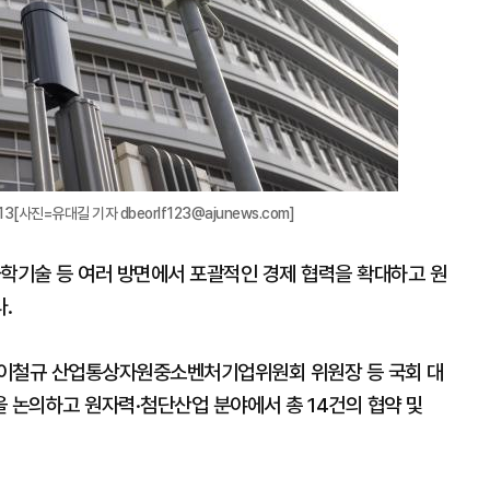
[사진=유대길 기자 dbeorlf123@ajunews.com]
과학기술 등 여러 방면에서 포괄적인 경제 협력을 확대하고 원
.
 이철규 산업통상자원중소벤처기업위원회 위원장 등 국회 대
 논의하고 원자력·첨단산업 분야에서 총 14건의 협약 및