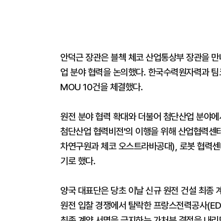
안덕근 장관은 블첵 체코 산업통상부 장관을 만
업 분야 협력을 논의했다. 한국수력원자력과 팀
MOU 10건을 체결했다.
원전 분야 협력 확대와 더불어 첨단산업 분야에
첨단산업 협력비전'의 이행을 위해 산업협력센
차연구원과 체코 오스트라바공대), 로봇 협력
기로 했다.
양국 대표단은 당초 이날 신규 원전 건설 최종 
원전 입찰 경쟁에서 탈락한 프랑스전력공사(EDF
최종 계약 서명을 금지하는 가처분 결정을 내리