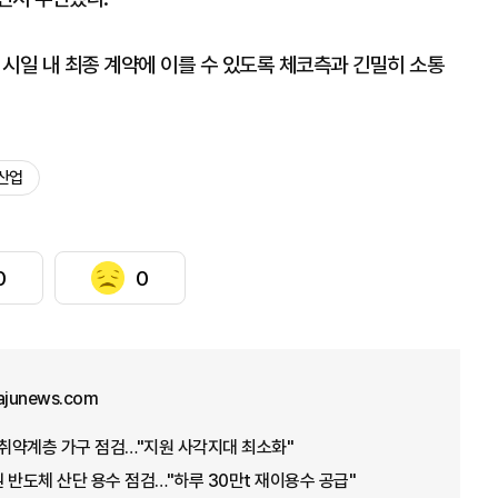
시일 내 최종 계약에 이를 수 있도록 체코측과 긴밀히 소통
산업
0
0
ajunews.com
·취약계층 가구 점검…"지원 사각지대 최소화"
 반도체 산단 용수 점검…"하루 30만t 재이용수 공급"