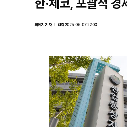
한·체코, 포괄적 경
최예지 기자
입력 2025-05-07 22:00