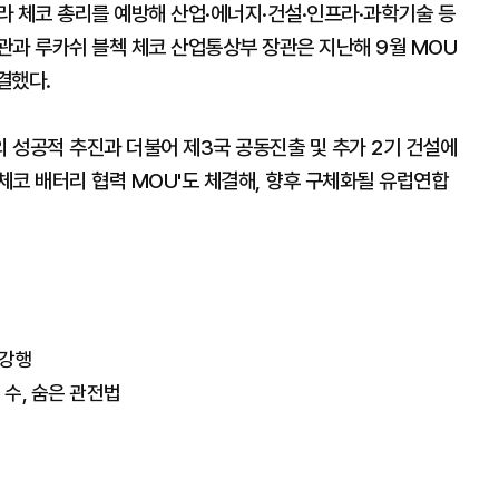
라 체코 총리를 예방해 산업·에너지·건설·인프라·과학기술 등
관과 루카쉬 블첵 체코 산업통상부 장관은 지난해 9월 MOU
결했다.
 성공적 추진과 더불어 제3국 공동진출 및 추가 2기 건설에
-체코 배터리 협력 MOU'도 체결해, 향후 구체화될 유럽연합
2강행
 수, 숨은 관전법