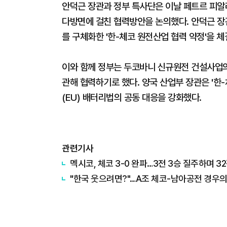
안덕근 장관과 정부 특사단은 이날 페트르 피알
다방면에 걸친 협력방안을 논의했다. 안덕근 장
를 구체화한 '한-체코 원전산업 협력 약정'을 체
이와 함께 정부는 두코바니 신규원전 건설사업의
관해 협력하기로 했다. 양국 산업부 장관은 '한
(EU) 배터리법의 공동 대응을 강화했다.
관련기사
멕시코, 체코 3-0 완파…3전 3승 질주하며 3
"한국 웃으려면?"…A조 체코-남아공전 경우의