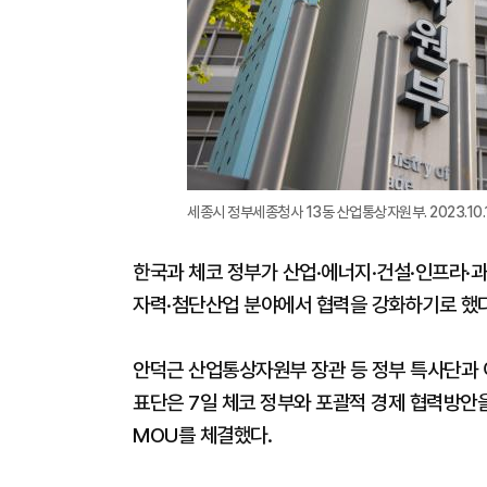
세종시 정부세종청사 13동 산업통상자원부. 2023.10.13
한국과 체코 정부가 산업·에너지·건설·인프라·
자력·첨단산업 분야에서 협력을 강화하기로 했다
안덕근 산업통상자원부 장관 등 정부 특사단과
표단은 7일 체코 정부와 포괄적 경제 협력방안을
MOU를 체결했다.