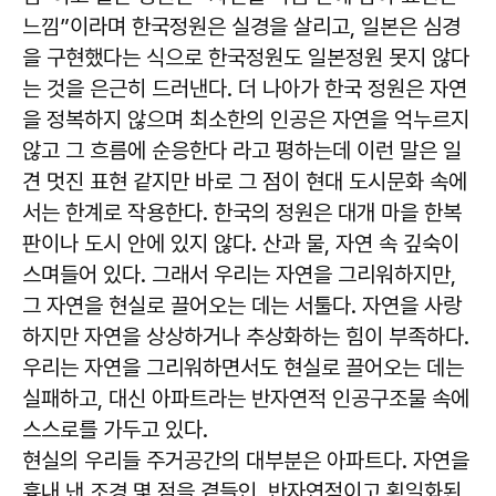
느낌”이라며 한국정원은 실경을 살리고, 일본은 심경
을 구현했다는 식으로 한국정원도 일본정원 못지 않다
는 것을 은근히 드러낸다. 더 나아가 한국 정원은 자연
을 정복하지 않으며 최소한의 인공은 자연을 억누르지
않고 그 흐름에 순응한다 라고 평하는데 이런 말은 일
견 멋진 표현 같지만 바로 그 점이 현대 도시문화 속에
서는 한계로 작용한다. 한국의 정원은 대개 마을 한복
판이나 도시 안에 있지 않다. 산과 물, 자연 속 깊숙이
스며들어 있다. 그래서 우리는 자연을 그리워하지만,
그 자연을 현실로 끌어오는 데는 서툴다. 자연을 사랑
하지만 자연을 상상하거나 추상화하는 힘이 부족하다.
우리는 자연을 그리워하면서도 현실로 끌어오는 데는
실패하고, 대신 아파트라는 반자연적 인공구조물 속에
스스로를 가두고 있다.
현실의 우리들 주거공간의 대부분은 아파트다. 자연을
흉내 낸 조경 몇 점을 곁들인, 반자연적이고 획일화된