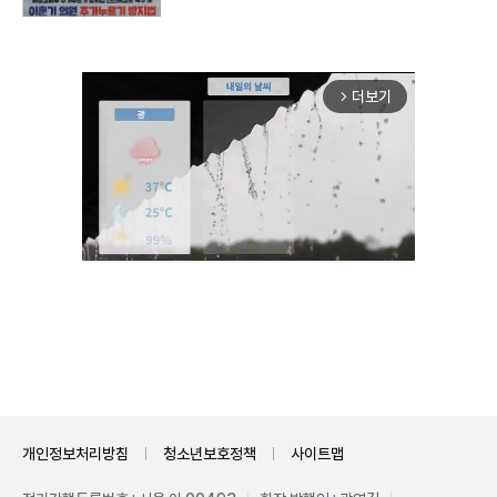
더보기
arrow_forward_ios
Unmute
개인정보처리방침
청소년보호정책
사이트맵