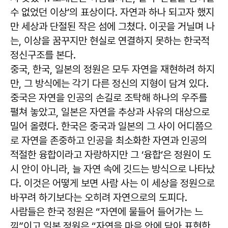
수 없었던 이상’의 표상이다. 자연과 하나 되고자 했지
만 세상과 단절된 작은 섬에 그쳤다. 이곳을 거닐며 나
는, 이상을 꿈꾸지만 현실로 연결하지 못하는 한국적
정신구조를 본다.
중국, 한국, 일본의 정원은 모두 자연을 재현하려 하지
만, 그 방식에는 각기 다른 정신의 지형이 담겨 있다.
중국은 자연을 인공의 손길로 조탁해 하나의 우주를
펼쳐 놓았고, 일본은 자연을 추상과 사유의 대상으로
밀어 올렸다. 한국은 중국과 일본의 그 사이 어디쯤으
로 자연을 존중하고 인공을 최소화한 자연과 인공의
적절한 융합이라고 자랑하지만 그 ‘융합’은 정원이 도
시 안이 아니라, 늘 자연 속에 깃드는 방식으로 나타났
다. 이것은 어떻게 보면 사람 사는 이 세상을 정원으로
바꾸려 하기보다는 오히려 자연으로의 도피다.
사람들은 한국 정원은 “자연에 물들어 들어가는 느
낌”이고 일본 정원은 “자연을 마음 안에 담아 표현한