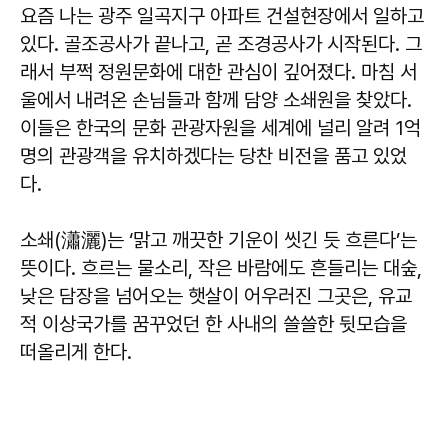
요즘 나는 광주 일곡지구 아파트 건설현장에서 일하고
있다. 골조공사가 끝나고, 곧 조경공사가 시작된다. 그
래서 부쩍 정원문화에 대한 관심이 깊어졌다. 마침 서
울에서 내려온 손님들과 함께 담양 소쇄원을 찾았다.
이들은 한국의 문화 관광자원을 세계에 널리 알려 1억
명의 관광객을 유치하겠다는 당찬 비전을 품고 있었
다.
소쇄(瀟灑)는 ‘맑고 깨끗한 기운이 씻긴 듯 흐른다’는
뜻이다. 흐르는 물소리, 작은 바람에도 흔들리는 대숲,
낮은 담장을 넘어오는 햇살이 어우러진 그곳은, 유교
적 이상국가를 꿈꾸었던 한 사내의 쓸쓸한 뒷모습을
떠올리게 한다.