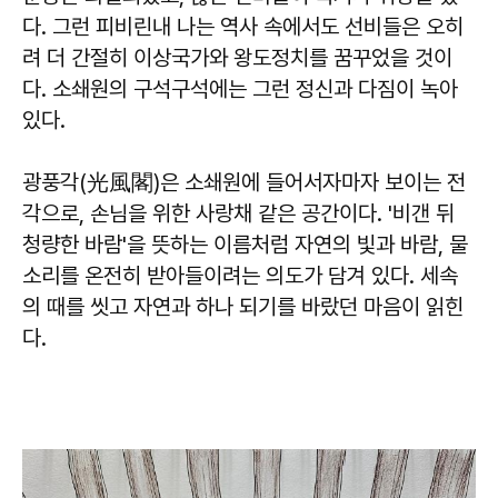
다. 그런 피비린내 나는 역사 속에서도 선비들은 오히
려 더 간절히 이상국가와 왕도정치를 꿈꾸었을 것이
다. 소쇄원의 구석구석에는 그런 정신과 다짐이 녹아
있다.
광풍각(光風閣)은 소쇄원에 들어서자마자 보이는 전
각으로, 손님을 위한 사랑채 같은 공간이다. '비갠 뒤
청량한 바람'을 뜻하는 이름처럼 자연의 빛과 바람, 물
소리를 온전히 받아들이려는 의도가 담겨 있다. 세속
의 때를 씻고 자연과 하나 되기를 바랐던 마음이 읽힌
다.