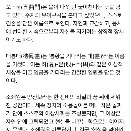
오곡문(五曲門)은 물이 다섯 번 굽이친다는 뜻을 담
고 있다. 주자의 무이구곡을 본따고 싶었으나, 스스로
겸손을 담은 이름으로 보인다. 자연과 교감하고, 동시
에 번다한 세속으로부터 자신을 지키려는 상징적 장치
이기도 하다.
대봉대(待鳳臺)는 ‘봉황을 기다리는 대(臺)’라는 이름
을 가졌다. 이는 하(夏)-은(殷)-주(周)와 같은 이상적
세상을 이끌 임금을 기다리는 간절한 염원을 담은 것
이다.
소쇄원은 양산보라는 한 선비의 좌절과 꿈 위에 세워
진 공간이다. 세속 정치의 소용돌이를 떠나 작은 골짜
기 안에 스스로의 이상사회를 조성했지만, 그 이상은
자연 안에 고립되었고 현실을 바꾸는 힘으로는 이어지
지 못했다. 소쇄원은 아름답지만, 결국 ‘현실을 넘어설