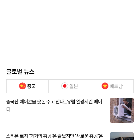
글로벌 뉴스
중국
일본
베트남
중국산 에어콘을 웃돈 주고 산다...유럽 열광시킨 메이
디
스티븐 로치 '과거의 홍콩'은 끝났지만 '새로운 홍콩'은