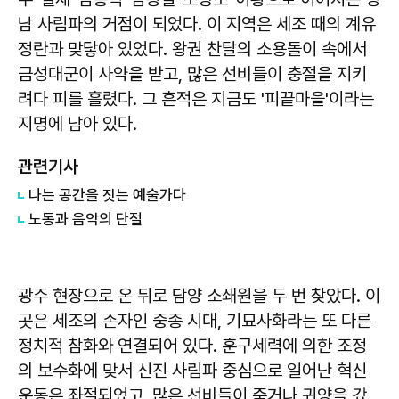
남 사림파의 거점이 되었다. 이 지역은 세조 때의 계유
정란과 맞닿아 있었다. 왕권 찬탈의 소용돌이 속에서
금성대군이 사약을 받고, 많은 선비들이 충절을 지키
려다 피를 흘렸다. 그 흔적은 지금도 '피끝마을'이라는
지명에 남아 있다.
관련기사
나는 공간을 짓는 예술가다
노동과 음악의 단절
광주 현장으로 온 뒤로 담양 소쇄원을 두 번 찾았다. 이
곳은 세조의 손자인 중종 시대, 기묘사화라는 또 다른
정치적 참화와 연결되어 있다. 훈구세력에 의한 조정
의 보수화에 맞서 신진 사림파 중심으로 일어난 혁신
운동은 좌절되었고, 많은 선비들이 죽거나 귀양을 갔