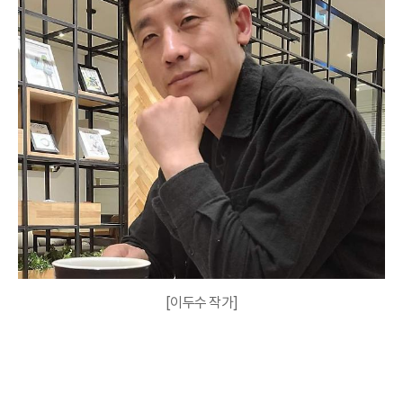
[이두수 작가]