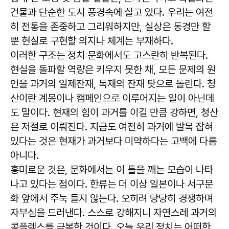
건물과 단순한 도시 풍경속에 살고 있다. 우리는 여전
히 전통을 존중하고 그리워하지만, 실상은 동경만 할
뿐 현실로 구현할 의지나 체계는 부재하다.
이러한 구조는 정치 문화에서도 고스란히 반복된다.
현실을 돌파할 역량은 키우지 못한 채, 모든 문제의 원
인을 과거의 일제잔재, 독재의 잔재 탓으로 돌린다. 청
산이란 계몽이나 캠페인으로 이루어지는 일이 아닌데
도 말이다. 현재의 힘이 과거를 이길 만큼 강하면, 청산
은 저절로 이뤄진다. 지금도 여전히 과거에 발목 잡혀
있다는 것은 현재가 과거보다 미약하다는 고백에 다름
아니다.
흥미로운 것은, 문화에서는 이 틀을 깨는 모습이 나타
나고 있다는 점이다. 한류는 더 이상 일본이나 서구문
화 앞에서 주눅 들지 않는다. 오히려 당당히 경쟁하며
자부심을 드러낸다. 스스로 강해지니 자연스레 과거의
콤플렉스를 극복한 것이다. 오늘 우리 정치는 어떠한