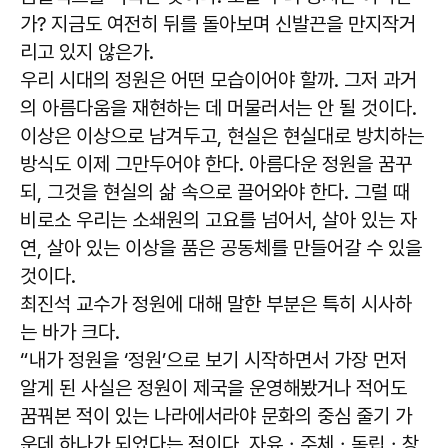
가? 지금도 여전히 뒤를 돌아보며 신발끈을 만지작거
리고 있지 않은가.
우리 시대의 정원은 어떤 모습이어야 할까. 그저 과거
의 아름다움을 재현하는 데 머물러서는 안 될 것이다.
이상은 이상으로 남겨두고, 현실은 현실대로 방치하는
방식도 이제 그만두어야 한다. 아름다운 정원을 꿈꾸
되, 그것을 현실의 삶 속으로 끌어와야 한다. 그럴 때
비로소 우리는 소쇄원의 고요를 넘어서, 살아 있는 자
연, 살아 있는 이상을 품은 공동체를 만들어갈 수 있을
것이다.
최진석 교수가 정원에 대해 말한 부분은 특히 시사하
는 바가 크다.
“내가 정원을 ‘정원’으로 보기 시작하면서 가장 먼저
알게 된 사실은 정원이 제국을 운영해봤거나 적어도
꿈꿔본 적이 있는 나라에서라야 문화의 중심 줄기 가
운데 하나가 되었다는 점이다. 자유ㆍ주체ㆍ독립ㆍ창