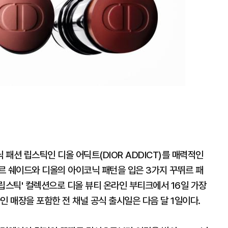
패션 립스틱인 디올 어딕트(DIOR ADDICT)를 매력적인
뛰르 쉐이드와 디올의 아이코닉 패턴을 입은 3가지 꾸뛰르 패
 립스틱' 컬렉션으로 디올 뷰티 온라인 부티크에서 16일 가장
인 매장을 포함한 전 채널 공식 출시일은 다음 달 1일이다.