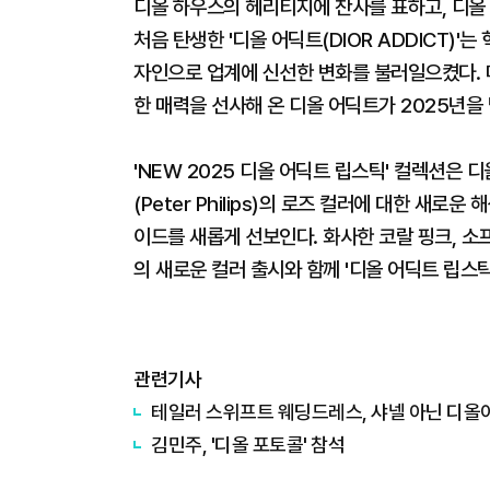
디올 하우스의 헤리티지에 찬사를 표하고, 디올
처음 탄생한 '디올 어딕트(DIOR ADDICT)
자인으로 업계에 신선한 변화를 불러일으켰다. 
한 매력을 선사해 온 디올 어딕트가 2025년을
'NEW 2025 디올 어딕트 립스틱' 컬렉션은
(Peter Philips)의 로즈 컬러에 대한 새로
이드를 새롭게 선보인다. 화사한 코랄 핑크, 소
의 새로운 컬러 출시와 함께 '디올 어딕트 립스틱
관련기사
테일러 스위프트 웨딩드레스, 샤넬 아닌 디올
김민주, '디올 포토콜' 참석