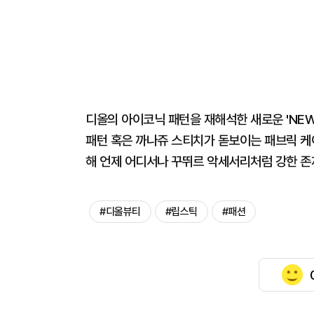
디올의 아이코닉 패턴을 재해석한 새로운 'NEW
패턴 혹은 까나쥬 스티치가 돋보이는 패브릭 케
해 언제 어디서나 꾸뛰르 악세서리처럼 강한 존
#디올뷰티
#립스틱
#패션