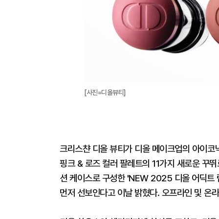
[사진=디올뷰티]
크리스챤 디올 뷰티가 디올 메이크업의 아이코닉 
핑크 & 로즈 컬러 팔레트의 11가지 새로운 꾸
션 케이스로 구성한 'NEW 2025 디올 어딕트
먼저 선보인다고 이날 밝혔다. 오프라인 및 온라