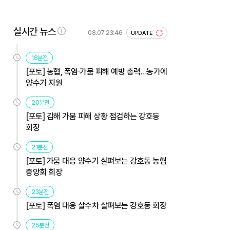
실시간 뉴스
08.07 23:46
UPDATE
18분전
[포토] 농협, 폭염·가뭄 피해 예방 총력…농가에
양수기 지원
20분전
[포토] 김해 가뭄 피해 상황 점검하는 강호동
회장
21분전
[포토] 가뭄 대응 양수기 살펴보는 강호동 농협
중앙회 회장
23분전
[포토] 폭염 대응 살수차 살펴보는 강호동 회장
25분전