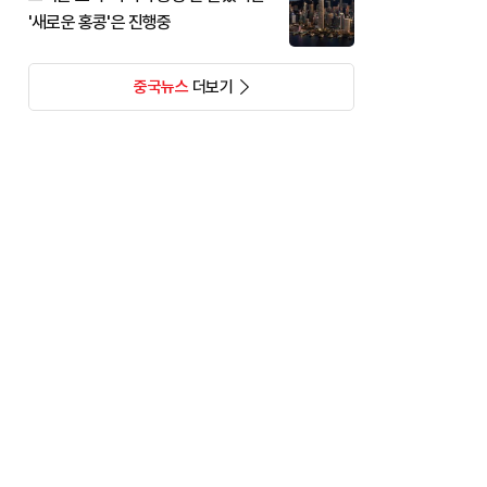
'새로운 홍콩'은 진행중
중국뉴스
더보기