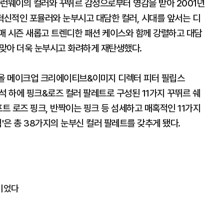
 런웨이의 컬러와 꾸뛰르 감성으로부터 영감을 받아 2001년
'는 혁신적인 포뮬러와 눈부시고 대담한 컬러, 시대를 앞서는 디
매 시즌 새롭고 트렌디한 패션 케이스와 함께 강렬하고 대담
 맞아 더욱 눈부시고 화려하게 재탄생했다.
 디올 메이크업 크리에이티브&이미지 디렉터 피터 필립스
운 해석 하에 핑크&로즈 컬러 팔레트로 구성된 11가지 꾸뛰르 쉐
프트 로즈 핑크, 반짝이는 핑크 등 섬세하고 매혹적인 11가지
'은 총 38가지의 눈부신 컬러 팔레트를 갖추게 됐다.
이었다