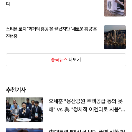
디
스티븐 로치 '과거의 홍콩'은 끝났지만 '새로운 홍콩'은
진행중
중국뉴스
더보기
추천기사
오세훈 "용산공원 주택공급 동의 못
해" vs 與 "정치적 어젠다로 사용"
맞불