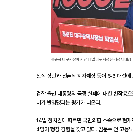
홍준표 대구시장이 지난 11일 대구시청 산격청사 대강
전직 장관과 선출직 지자체장 등이 6·3 대선에
검찰 출신 대통령의 국정 실패에 대한 반작용으로
대가 반영됐다는 평가가 나온다.
14일 정치권에 따르면 국민의힘 소속으로 현재
4명이 행정 경험을 갖고 있다. 김문수 전 고용