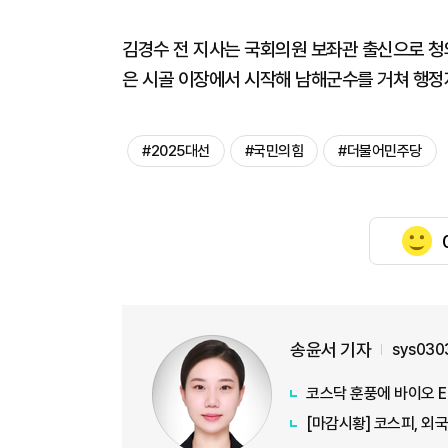
김경수 전 지사는 국회의원 보좌관 출신으로 청
은 시골 이장에서 시작해 남해군수를 거쳐 행정
#2025대선
#국민의힘
#더불어민주당
송윤서 기자
sys030
코스닥 훈풍에 바이오 E
[마감시황] 코스피, 외