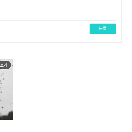
등록
보기