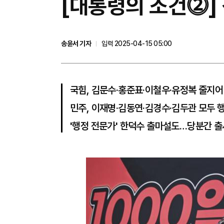
[대통령의 조건⓶]
송윤서 기자
입력 2025-04-15 05:00
국힘, 김문수·홍준표·이철우·유정복 줄지어
민주, 이재명·김동연·김경수·김두관 모두 
'행정 전문가' 한덕수 출마설도…당분간 출