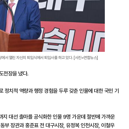
대
당에서 열린 자신의 퇴임식에서 퇴임사를 하고 있다. [사진=연합뉴스]
 도전장을 냈다.
 정치적 역량과 행정 경험을 두루 갖춘 인물에 대한 국민 기
까지 대선 출마를 공식화한 인물 9명 가운데 절반에 가까운
노동부 장관과 홍준표 전 대구시장, 유정복 인천시장, 이철우