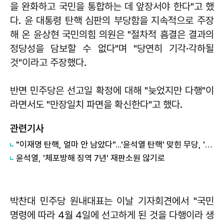
을 완화하고 국민을 통합하는 데 앞장서야 한다"고 했
다. 윤 대통령 탄핵 심판의 부당함을 지속적으로 주장
해 온 윤상현 국민의힘 의원은 "절차적 흠결은 결과의
정당성을 담보할 수 없다"며 "당연히 기각·각하될
것"이라고 주장했다.
반면 민주당은 선고일 확정에 대해 "늦었지만 다행"이
라면서도 "만장일치 파면을 확신한다"고 했다.
관련기사
"이재명 탄핵, 얼마 안 남았다"...'윤석열 탄핵' 맞힌 무당, '성지글' 등장
윤석열, '체포방해 징역 7년' 재판소원 않기로
박찬대 민주당 원내대표는 이날 기자회견에서 "국민
명령에 따라 4월 4일에 선고하게 된 것을 다행이라 생