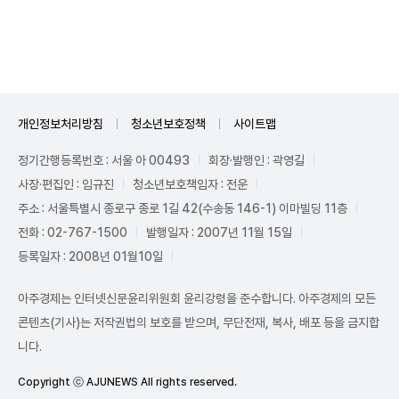
Unmute
개인정보처리방침
청소년보호정책
사이트맵
정기간행등록번호 : 서울 아 00493
회장·발행인 : 곽영길
사장·편집인 : 임규진
청소년보호책임자 : 전운
주소 : 서울특별시 종로구 종로 1길 42(수송동 146-1) 이마빌딩 11층
전화 : 02-767-1500
발행일자 : 2007년 11월 15일
등록일자 : 2008년 01월10일
아주경제는 인터넷신문윤리위원회 윤리강령을 준수합니다. 아주경제의 모든
콘텐츠(기사)는 저작권법의 보호를 받으며, 무단전재, 복사, 배포 등을 금지합
니다.
Copyright ⓒ AJUNEWS All rights reserved.