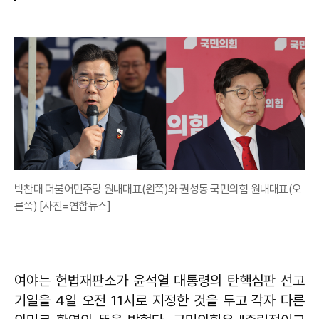
박찬대 더불어민주당 원내대표(왼쪽)와 권성동 국민의힘 원내대표(오
른쪽) [사진=연합뉴스]
여야는 헌법재판소가 윤석열 대통령의 탄핵심판 선고
기일을 4일 오전 11시로 지정한 것을 두고 각자 다른