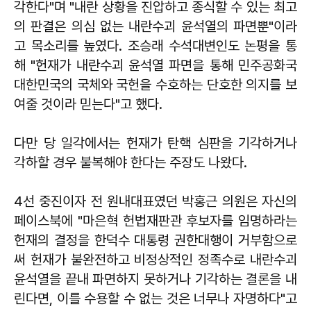
각한다"며 "내란 상황을 진압하고 종식할 수 있는 최고
의 판결은 의심 없는 내란수괴 윤석열의 파면뿐"이라
고 목소리를 높였다. 조승래 수석대변인도 논평을 통
해 "헌재가 내란수괴 윤석열 파면을 통해 민주공화국
대한민국의 국체와 국헌을 수호하는 단호한 의지를 보
여줄 것이라 믿는다"고 했다.
다만 당 일각에서는 헌재가 탄핵 심판을 기각하거나
각하할 경우 불복해야 한다는 주장도 나왔다.
4선 중진이자 전 원내대표였던 박홍근 의원은 자신의
페이스북에 "마은혁 헌법재판관 후보자를 임명하라는
헌재의 결정을 한덕수 대통령 권한대행이 거부함으로
써 헌재가 불완전하고 비정상적인 정족수로 내란수괴
윤석열을 끝내 파면하지 못하거나 기각하는 결론을 내
린다면, 이를 수용할 수 없는 것은 너무나 자명하다"고