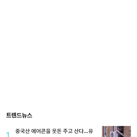
트렌드뉴스
중국산 에어콘을 웃돈 주고 산다...유
1