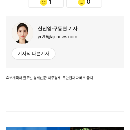
1
0
신진영·구동현 기자
yr29@ajunews.com
기자의 다른기사
©'5개국어 글로벌 경제신문' 아주경제. 무단전재·재배포 금지