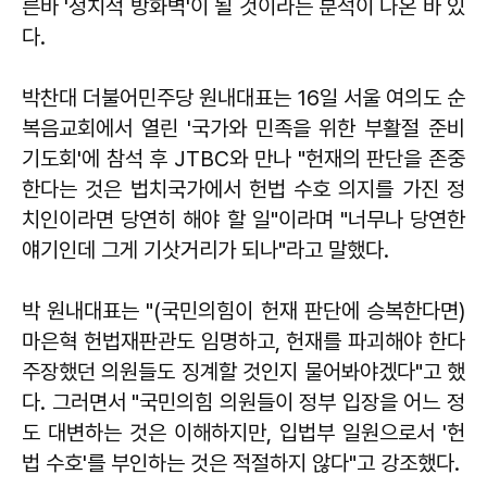
른바 '정치적 방화벽'이 될 것이라는 분석이 나온 바 있
다.
박찬대 더불어민주당 원내대표는 16일 서울 여의도 순
복음교회에서 열린 '국가와 민족을 위한 부활절 준비
기도회'에 참석 후 JTBC와 만나 "헌재의 판단을 존중
한다는 것은 법치국가에서 헌법 수호 의지를 가진 정
치인이라면 당연히 해야 할 일"이라며 "너무나 당연한
얘기인데 그게 기삿거리가 되나"라고 말했다.
박 원내대표는 "(국민의힘이 헌재 판단에 승복한다면)
마은혁 헌법재판관도 임명하고, 헌재를 파괴해야 한다
주장했던 의원들도 징계할 것인지 물어봐야겠다"고 했
다. 그러면서 "국민의힘 의원들이 정부 입장을 어느 정
도 대변하는 것은 이해하지만, 입법부 일원으로서 '헌
법 수호'를 부인하는 것은 적절하지 않다"고 강조했다.