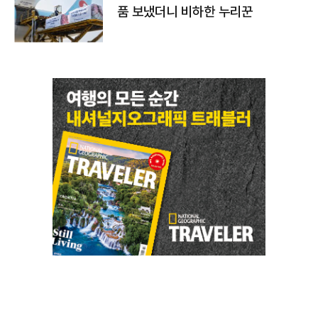
품 보냈더니 비하한 누리꾼