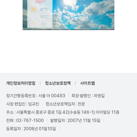
Unmute
개인정보처리방침
청소년보호정책
사이트맵
정기간행등록번호 : 서울 아 00493
회장·발행인 : 곽영길
사장·편집인 : 임규진
청소년보호책임자 : 전운
주소 : 서울특별시 종로구 종로 1길 42(수송동 146-1) 이마빌딩 11층
전화 : 02-767-1500
발행일자 : 2007년 11월 15일
등록일자 : 2008년 01월10일