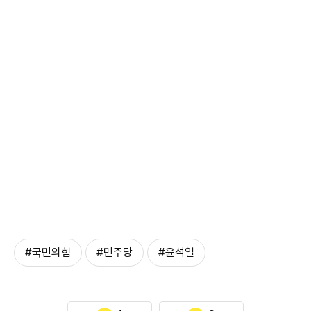
#국민의힘
#민주당
#윤석열