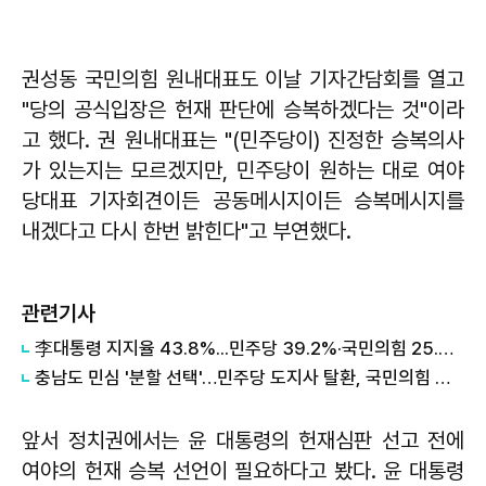
권성동 국민의힘 원내대표도 이날 기자간담회를 열고
"당의 공식입장은 헌재 판단에 승복하겠다는 것"이라
고 했다. 권 원내대표는 "(민주당이) 진정한 승복의사
가 있는지는 모르겠지만, 민주당이 원하는 대로 여야
당대표 기자회견이든 공동메시지이든 승복메시지를
내겠다고 다시 한번 밝힌다"고 부연했다.
관련기사
李대통령 지지율 43.8%...민주당 39.2%·국민의힘 25.3%
충남도 민심 '분할 선택'…민주당 도지사 탈환, 국민의힘 기초단체장 10곳 수성 민주당 5곳
앞서 정치권에서는 윤 대통령의 헌재심판 선고 전에
여야의 헌재 승복 선언이 필요하다고 봤다. 윤 대통령