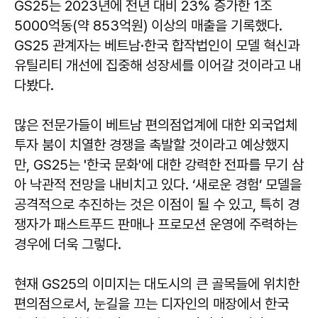
GS25는 2023년에 전년 대비 23% 증가한 1조
5000억동(약 853억원) 이상의 매출을 기록했다.
GS25 관계자는 베트남·한국 합작법인이 모델 혁신과
유틸리티 개선에 집중해 성장세를 이어갈 것이라고 내
다봤다.
많은 전문가들이 베트남 편의점업계에 대한 외국업체
투자 붐이 치열한 경쟁을 촉발할 것이라고 예상했지
만, GS25는 '한국 문화'에 대한 강력한 전파를 무기 삼
아 낙관적 전망을 내비치고 있다. ‘새로운 경험’ 모델을
공격적으로 추진하는 것은 이점이 될 수 있고, 특히 경
쟁자가 패스트푸드 판매나 프로모션 운영에 주력하는
경우에 더욱 그렇다.
현재 GS25의 이미지는 대도시의 큰 골목들에 위치한
편의점으로서, 눈길을 끄는 디자인의 매장에서 한국