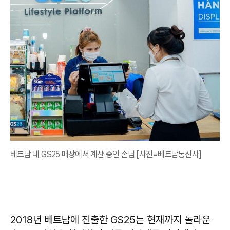
베트남 내 GS25 매장에서 계산 중인 손님 [사진=베트남통신사]
2018년 베트남에 진출한 GS25는 현재까지 놀라운