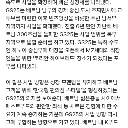
속도로 사업을 확장하며 빠른 성장세를 나타냈다.
GS25는 베트남 남부의 경제 중심 도시 호찌민시에 교
두보를 마련한 이후 빈즈엉성을 비롯한 주변 남서부
지역까지 사업을 확대했다. 진출 6년 만인 지난해 베
트남 300호점을 돌파한 GS25는 사업 범위를 북부
지역으로 넓힐 준비를 하고 있다. GS25는 특히 수도
인 하노이 중심부에 매장을 오픈해서 MZ세대와 직장
인들을 위한 '코리안 하이브리드' 장소가 되겠다는 포
부를 나타냈다.
이 같은 사업 방향은 성장 모멘텀을 유지하고 베트남
고객을 위해 '한국형 편의점 스타일’을 형성하겠다는
GS25의 의지를 보여준다. 베트남 젊은층들 사이에서
패스트푸드와 편안한 좌석 등 새로운 경험에 대한 수
요가 계속 증가하는 가운데 GS25의 사업 방향 역시
그에 부합하는 방향으로 가고 있다. 베트남 내 K푸드