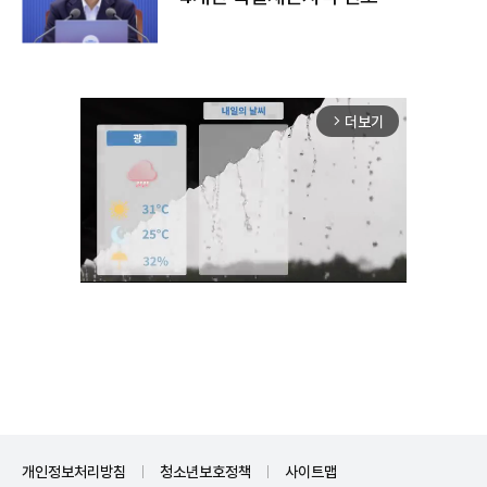
더보기
arrow_forward_ios
Unmute
개인정보처리방침
청소년보호정책
사이트맵