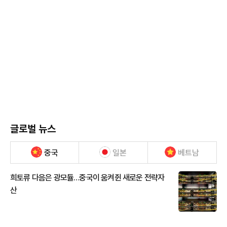
글로벌 뉴스
중국
일본
베트남
희토류 다음은 광모듈…중국이 움켜쥔 새로운 전략자
산