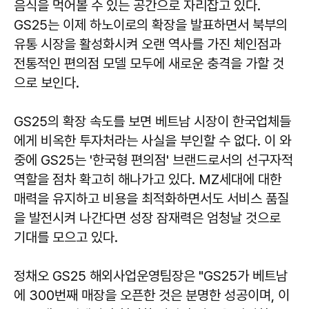
음식을 먹어볼 수 있는 공간으로 자리잡고 있다.
GS25는 이제 하노이로의 확장을 발표하면서 북부의
유통 시장을 활성화시켜 오랜 역사를 가진 체인점과
전통적인 편의점 모델 모두에 새로운 충격을 가할 것
으로 보인다.
GS25의 확장 속도를 보면 베트남 시장이 한국업체들
에게 비옥한 투자처라는 사실을 부인할 수 없다. 이 와
중에 GS25는 '한국형 편의점' 브랜드로서의 선구자적
역할을 점차 확고히 해나가고 있다. MZ세대에 대한
매력을 유지하고 비용을 최적화하면서도 서비스 품질
을 발전시켜 나간다면 성장 잠재력은 엄청날 것으로
기대를 모으고 있다.
정채오 GS25 해외사업운영팀장은 "GS25가 베트남
에 300번째 매장을 오픈한 것은 분명한 성공이며, 이