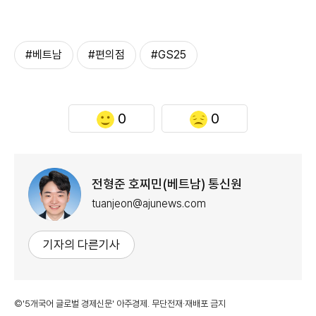
#베트남
#편의점
#GS25
0
0
전형준 호찌민(베트남) 통신원
tuanjeon@ajunews.com
기자의 다른기사
©'5개국어 글로벌 경제신문' 아주경제. 무단전재·재배포 금지