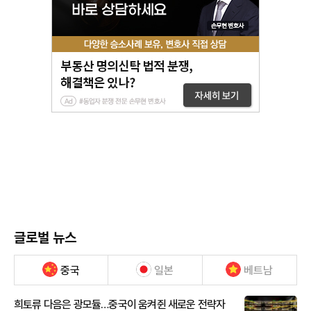
글로벌 뉴스
중국
일본
베트남
희토류 다음은 광모듈…중국이 움켜쥔 새로운 전략자