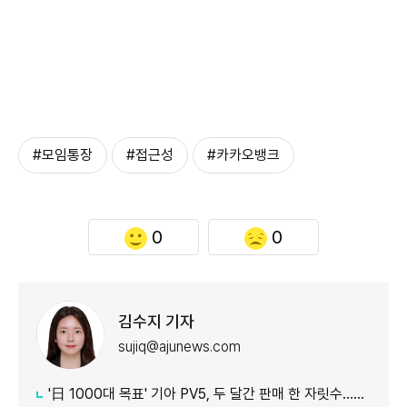
#모임통장
#접근성
#카카오뱅크
0
0
김수지 기자
sujiq@ajunews.com
'日 1000대 목표' 기아 PV5, 두 달간 판매 한 자릿수…초기 안착 시험대