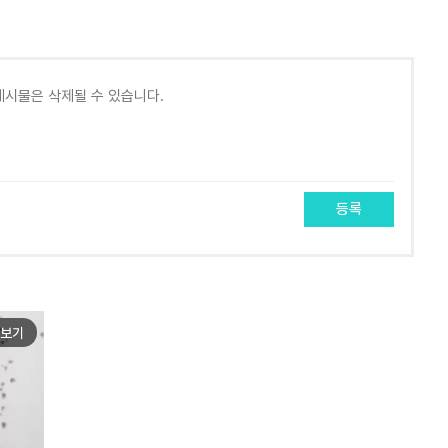
등록
보기