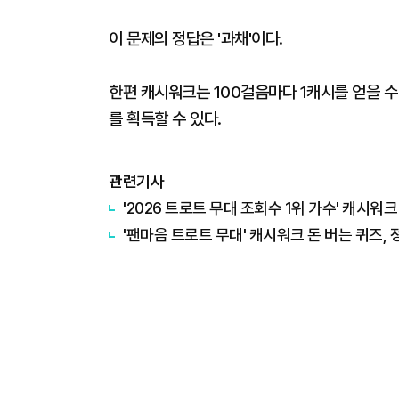
이 문제의 정답은 '과채'이다.
한편 캐시워크는 100걸음마다 1캐시를 얻을 수 
를 획득할 수 있다.
관련기사
'2026 트로트 무대 조회수 1위 가수' 캐시워크
'팬마음 트로트 무대' 캐시워크 돈 버는 퀴즈, 