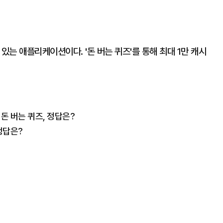
있는 애플리케이션이다. '돈 버는 퀴즈'를 통해 최대 1만 캐시
 돈 버는 퀴즈, 정답은?
정답은?