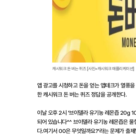
캐시워크 돈 버는 퀴즈 [사진=캐시워크 애플리케이션]
앱 광고를 시청하고 돈을 얻는 앱테크가 열풍을 
한 캐시워크 돈 버는 퀴즈 정답을 공개한다.
이날 오후 2시 '브이델라 유기농 레몬즙 20g 
되어 있습니다^^ 브이델라 유기농 레몬즙은 물
다.여기서 00은 무엇일까요?'라는 문제가 출제