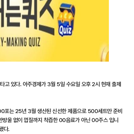
타고 있다. 아주경제가 3월 5일 수요일 오후 2시 현재 출제
100포는 25년 3월 생산된 신선한 제품으로 500세트만 준비
한방울 없이 껍질까지 착즙한 00음료가 아닌 00주스 입니
됐다.