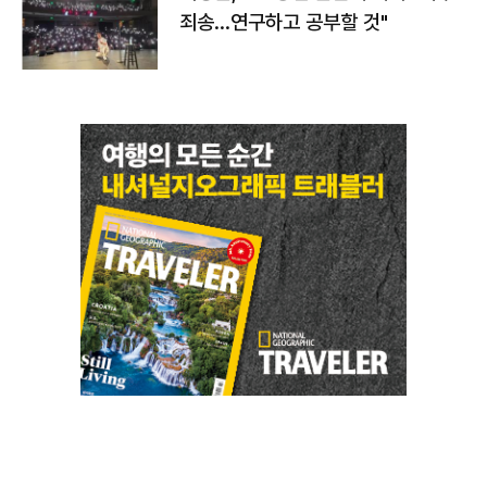
죄송…연구하고 공부할 것"