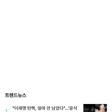
트렌드뉴스
"이재명 탄핵, 얼마 안 남았다"...'윤석
1