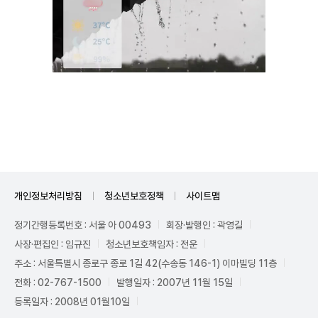
Unmute
개인정보처리방침
청소년보호정책
사이트맵
정기간행등록번호 : 서울 아 00493
회장·발행인 : 곽영길
사장·편집인 : 임규진
청소년보호책임자 : 전운
주소 : 서울특별시 종로구 종로 1길 42(수송동 146-1) 이마빌딩 11층
전화 : 02-767-1500
발행일자 : 2007년 11월 15일
등록일자 : 2008년 01월10일