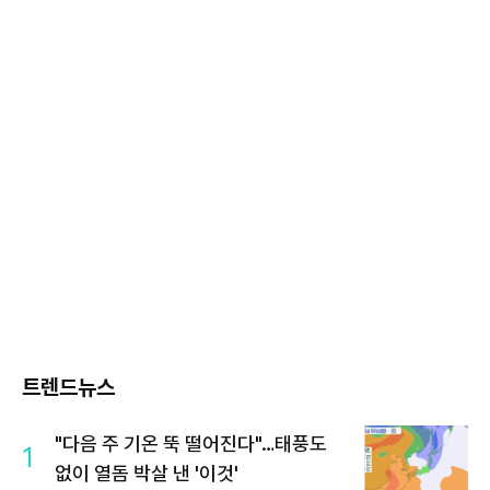
트렌드뉴스
"다음 주 기온 뚝 떨어진다"…태풍도
1
없이 열돔 박살 낸 '이것'