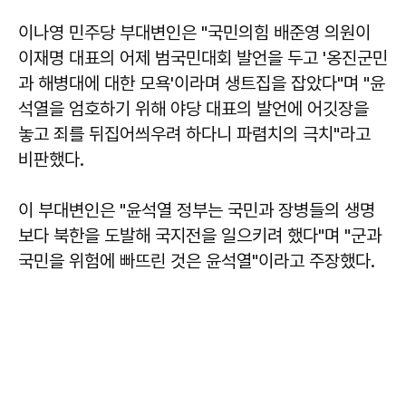
이나영 민주당 부대변인은 "국민의힘 배준영 의원이
이재명 대표의 어제 범국민대회 발언을 두고 '옹진군민
과 해병대에 대한 모욕'이라며 생트집을 잡았다"며 "윤
석열을 엄호하기 위해 야당 대표의 발언에 어깃장을
놓고 죄를 뒤집어씌우려 하다니 파렴치의 극치"라고
비판했다.
이 부대변인은 "윤석열 정부는 국민과 장병들의 생명
보다 북한을 도발해 국지전을 일으키려 했다"며 "군과
국민을 위험에 빠뜨린 것은 윤석열"이라고 주장했다.