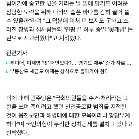
람이기에 숭고한 넋을 기리는 날 입에 담기도 어려운
참담한 모략을 위해 나라의 슬픈 바다를 감히 끌어 쓸
수 있을까"라며 "그 덕분에 미처 펴 보지도 못하고 스
러진 장병과 섬사람들의 '연평'은 하루 종일 '꽃게밥' 논
란으로 시끄러웠다"고 지적했다.
관련기사
추미애, 이재명 '빚' 떠안았다?… '경기도 채무' 증가 자료 실시간 확산
부동산도 세금도 이제는 상식으로 돌아가야 한다
이에 대해 민주당은 "국회의원들을 수거·처리라는 표
현을 쓰며 죽이려고 했던 천인공로할 범죄를 지적한
것이 옹진군민과 해병대에 대한 모욕이라니 황당무계
하다"며 국민의힘이 무리한 정치공세를 펼치고 있다고
반박했다.