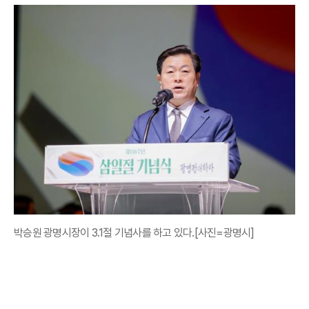
박승원 광명시장이 3.1절 기념사를 하고 있다.[사진=광명시]