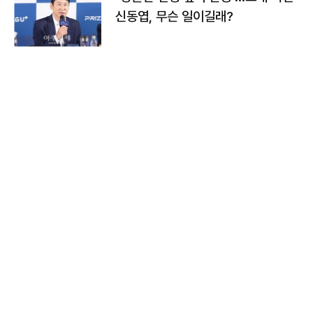
신동엽, 무슨 일이길래?