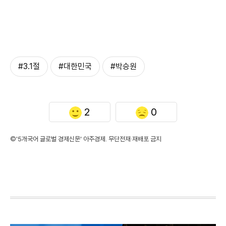
#3.1절
#대한민국
#박승원
2
0
©'5개국어 글로벌 경제신문' 아주경제. 무단전재·재배포 금지