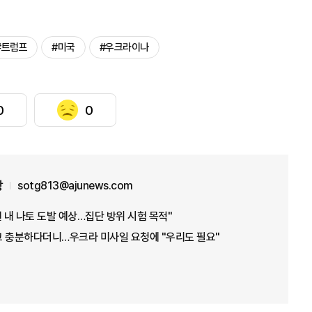
#트럼프
#미국
#우크라이나
0
0
장
sotg813@ajunews.com
년 내 나토 도발 예상…집단 방위 시험 목적"
재고 충분하다더니…우크라 미사일 요청에 "우리도 필요"