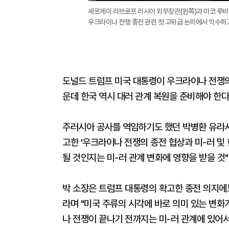
세르게이 라브로프 러시아 외무장관(왼쪽)과 마코 루비
우크라이나 전쟁 종전 관련 첫 고위급 논의에서 악수하고
도널드 트럼프 미국 대통령이 우크라이나 전쟁의
운데 한국 역시 대러 관계 복원을 준비해야 한다
주러시아 공사를 역임하기도 했던 박병환 유라시
고한 '우크라이나 전쟁의 종전 협상과 미-러 및 
될 것인지는 미-러 관계 변화에 영향을 받을 것
박 소장은 트럼프 대통령의 확고한 종전 의지에도
라며 "미국 주류의 시각에 바로 의미 있는 변화
나 전쟁이 끝나기 전까지는 미-러 관계에 있어