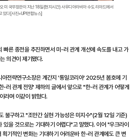
오 미 국무장관이 지난 18일(현지시간) 사우디아라비아 수도 리야드에서
 있다[사진=UPI연합뉴스]
 빠른 종전을 추진하면서 미-러 관계 개선에 속도를 내고 가
는 의견이 제기됐다.
아전략연구소장은 계간지 '통일코리아' 2025년 봄호에 기
한-러 관계 전망' 제하의 글에서 앞으로 "한-러 관계가 어떻게
"이라며 이같이 밝혔다.
 불구하고 "조만간 실현 가능성은 미지수"(2월 12일 기준)
가 있을 것으로는 기대하기 어렵다"고 말했다. 이어 "우크라이
서 획기적인 변화는 기대하기 어려운바 한-러 관계에도 큰 변