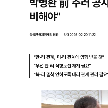
박병환 前 주러 공사
비해야"
장성원 국제경제팀 팀장
입력 2025-02-20 11:22
"한-러 관계, 미-러 관계에 영향 받을 것"
"우선 한-러 직항노선 재개 필요"
"북-러 밀착 안하도록 대러 관계 관리 필요