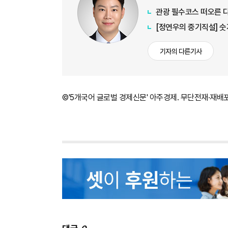
관광 필수코스 떠오른 다이
[정연우의 중기직설] 숫
기자의 다른기사
©'5개국어 글로벌 경제신문' 아주경제. 무단전재·재배