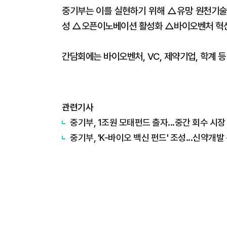
중기부는 이를 실현하기 위해 △유망 원천기술
성 △오픈이노베이션 활성화 △바이오벤처 혁신
간담회에는 바이오벤처, VC, 제약기업, 학계 
관련기사
중기부, 1조원 모태펀드 출자...중간 회수 시
중기부, 'K-바이오 백신 펀드' 조성...신약개발