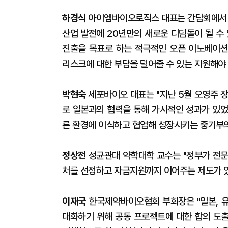
하경식
아이엠바이오로직스 대표는 간담회에서 
산업 발전에 20년만의 새로운 디딤돌이 될 수
진출을 목표로 하는 적극적인 오픈 이노베이션
리스크에 대한 부담을 덜어줄 수 있는 지원해야
박현숙
세포바이오 대표는 "지난 5월 오영주 장
로 일본과의 협력을 통해 가시적인 성과가 있었
른 환경에 이식하고 협업해 성장시키는 중기부의
정상전
성균관대 약학대학 교수는 "정부가 전문
처를 선정하고 자금지원까지 이어주는 제도가 
이재국
한국제약바이오협회 부회장은 "일본, 유
대화하기 위해 공동 프로젝트에 대한 합의 도출