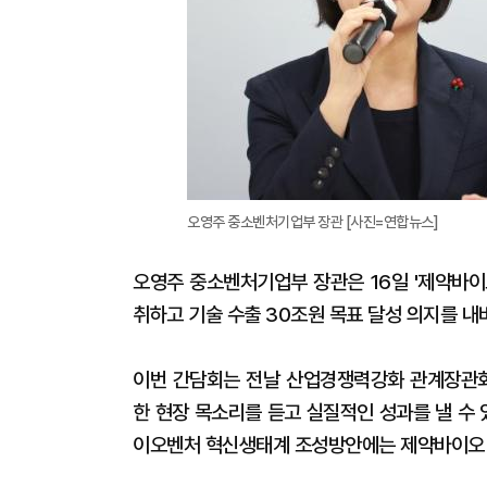
오영주 중소벤처기업부 장관 [사진=연합뉴스]
오영주 중소벤처기업부 장관은 16일 '제약바이
취하고 기술 수출 30조원 목표 달성 의지를 내
이번 간담회는 전날 산업경쟁력강화 관계장관회
한 현장 목소리를 듣고 실질적인 성과를 낼 수 
이오벤처 혁신생태계 조성방안에는 제약바이오 