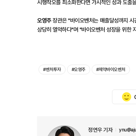
시행착오를 최소화한다면 가시적인 성과 도출을 
오영주
장관은 "바이오벤처는 매출달성까지 시
상당히 열악하다"며 "바이오벤처 성장을 위한 지
#벤처투자
#오영주
#제약바이오벤처
정연우 기자
ynu@aj