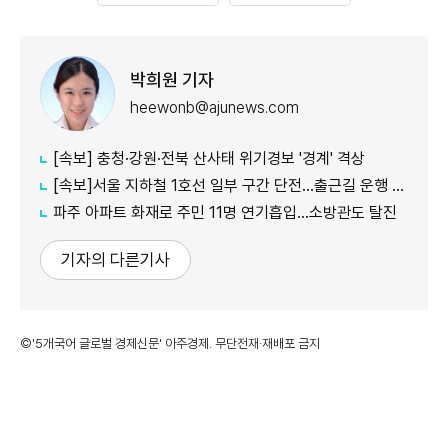
박희원 기자
heewonb@ajunews.com
[속보] 충청·강원·전북 산사태 위기경보 '경계' 격상
[속보]서울 지하철 1호선 일부 구간 단전…출근길 운행 지연
파주 아파트 화재로 주민 11명 연기흡입…소방관도 탈진
기자의 다른기사
©'5개국어 글로벌 경제신문' 아주경제. 무단전재·재배포 금지