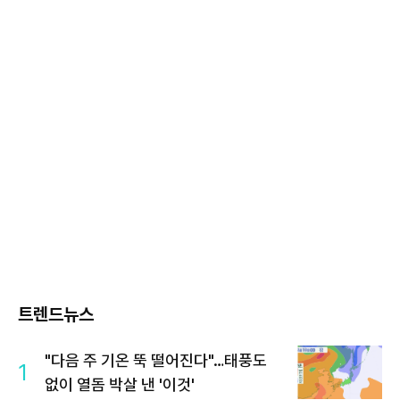
트렌드뉴스
"다음 주 기온 뚝 떨어진다"…태풍도
1
없이 열돔 박살 낸 '이것'