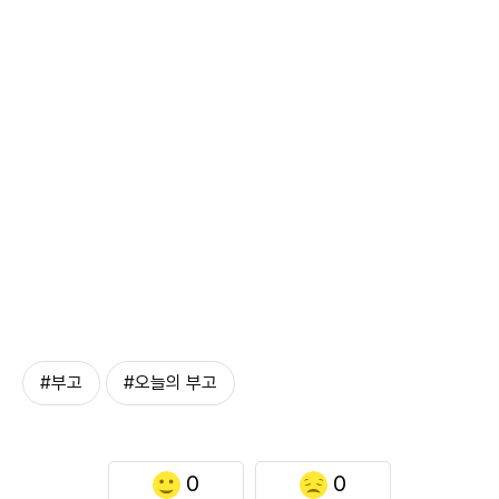
#부고
#오늘의 부고
0
0