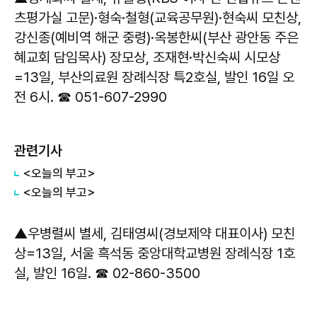
츠평가실 고문)·형숙·철형(교육공무원)·현숙씨 모친상,
강신종(예비역 해군 중령)·옥봉한씨(부산 광안동 주은
혜교회 담임목사) 장모상, 조재현·박신숙씨 시모상
=13일, 부산의료원 장례식장 특2호실, 발인 16일 오
전 6시. ☎ 051-607-2990
관련기사
<오늘의 부고>
<오늘의 부고>
▲우병렬씨 별세, 김태영씨(경보제약 대표이사) 모친
상=13일, 서울 흑석동 중앙대학교병원 장례식장 1호
실, 발인 16일. ☎ 02-860-3500