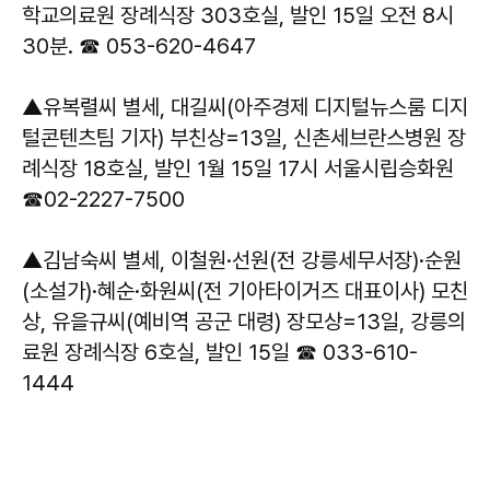
학교의료원 장례식장 303호실, 발인 15일 오전 8시
30분. ☎ 053-620-4647
▲유복렬씨 별세, 대길씨(아주경제 디지털뉴스룸 디지
털콘텐츠팀 기자) 부친상=13일, 신촌세브란스병원 장
례식장 18호실, 발인 1월 15일 17시 서울시립승화원
☎02-2227-7500
▲김남숙씨 별세, 이철원·선원(전 강릉세무서장)·순원
(소설가)·혜순·화원씨(전 기아타이거즈 대표이사) 모친
상, 유을규씨(예비역 공군 대령) 장모상=13일, 강릉의
료원 장례식장 6호실, 발인 15일 ☎ 033-610-
1444