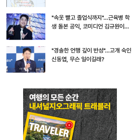
"속옷 빨고 졸업식까지"…근육병 학
생 돌본 공익, 코미디언 김규원이었
다
"경솔한 언행 깊이 반성"…고개 숙인
신동엽, 무슨 일이길래?