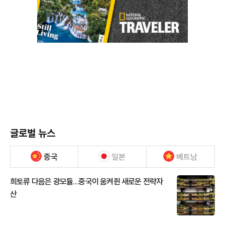
글로벌 뉴스
중국
일본
베트남
희토류 다음은 광모듈…중국이 움켜쥔 새로운 전략자
산