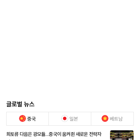
글로벌 뉴스
중국
일본
베트남
희토류 다음은 광모듈…중국이 움켜쥔 새로운 전략자