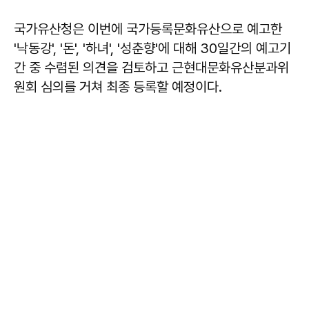
국가유산청은 이번에 국가등록문화유산으로 예고한
'낙동강', '돈', '하녀', '성춘향'에 대해 30일간의 예고기
간 중 수렴된 의견을 검토하고 근현대문화유산분과위
원회 심의를 거쳐 최종 등록할 예정이다.