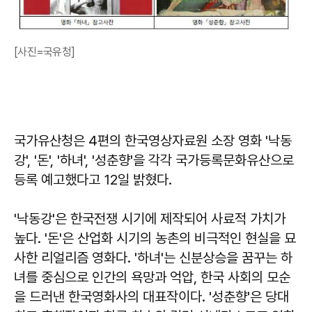
[사진=국유청]
국가유산청은 4편의 한국영상자료원 소장 영화 '낙동
강', '돈', '하녀', '성춘향'을 각각 국가등록문화유산으로
등록 예고했다고 12일 밝혔다.
'낙동강'은 한국전쟁 시기에 제작되어 사료적 가치가
높다. '돈'은 산업화 시기의 농촌의 비극적인 현실을 묘
사한 리얼리즘 영화다. '하녀'는 신분상승을 꿈꾸는 하
녀를 중심으로 인간의 욕망과 억압, 한국 사회의 모순
을 드러낸 한국영화사의 대표작이다. '성춘향'은 당대